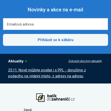
Novinky a akce na e-mail
Emailová adresa
Emailová adresa
Přihlásit se k odběru
Aktuality
Zobrazit všechny aktuality
25.11. Nově můžete posílat i s PPL - doručíme z
podacího na výdejní místo, z adresy na adresu
Země