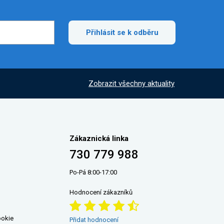
Přihlásit se k odběru
Zobrazit všechny aktuality
Zákaznická linka
730 779 988
Po-Pá 8:00-17:00
Hodnocení zákazníků
ookie
Přidat hodnocení