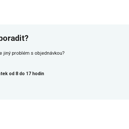
poradit?
e jiný problém s objednávkou?
átek od 8 do 17 hodin