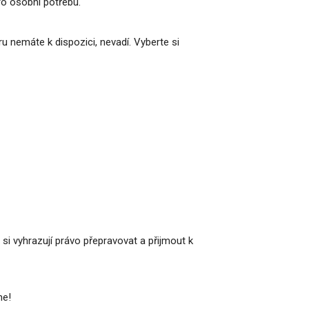
ro osobní potřebu.
u nemáte k dispozici, nevadí. Vyberte si
si vyhrazují právo přepravovat a přijmout k
me!