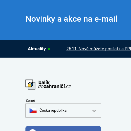
Novinky a akce na e-mail
Aktuality
25.11. Nově můžete posílat i s PP
Země
Česká republika