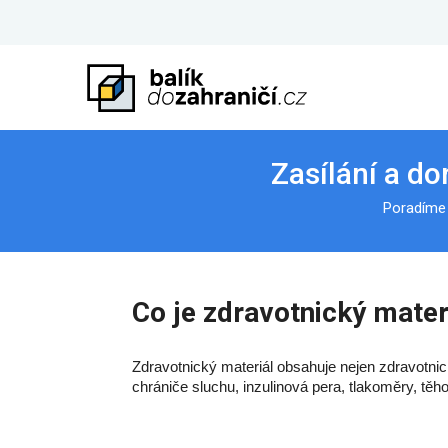
Zasílání a do
Poradíme 
Co je zdravotnický mater
Zdravotnický materiál obsahuje nejen zdravotnické 
chrániče sluchu, inzulinová pera, tlakoměry, těh