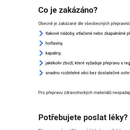
Co je zakázáno?
Obecně je zakázané dle všeobecných přepravníc
tlakové nádoby, stlačené nebo zkapalněné ply
hořlaviny,
kapaliny,
jakékoliv zboží, které vyžaduje přepravu s r
snadno rozbitelné věci bez dostatečné ochr
Pro přepravu zdravotnických materiálů nespada
Potřebujete poslat léky?