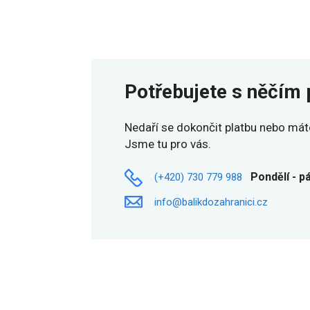
Potřebujete s něčím 
Nedaří se dokončit platbu nebo mát
Jsme tu pro vás.
Pondělí - p
(+420) 730 779 988
info@balikdozahranici.cz