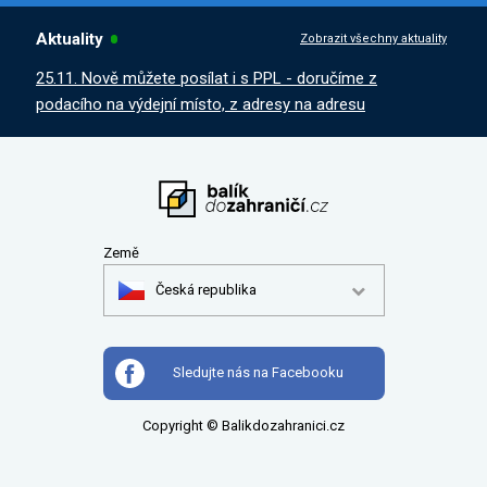
Aktuality
Zobrazit všechny aktuality
25.11. Nově můžete posílat i s PPL - doručíme z
podacího na výdejní místo, z adresy na adresu
Země
Česká republika
Sledujte nás na Facebooku
Copyright © Balikdozahranici.cz