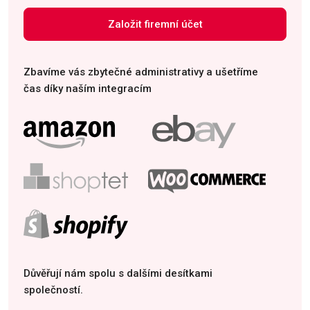
Založit firemní účet
Zbavíme vás zbytečné administrativy a ušetříme
čas díky naším integracím
Důvěřují nám spolu s dalšími desítkami
společností.