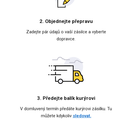
2. Objednejte přepravu
Zadejte pár údajů o vaší zásilce a vyberte
dopravce.
3. Předejte balík kurýrovi
V domluvený termín předáte kurýrovi zásilku. Tu
můžete kdykoliv
sledovat.