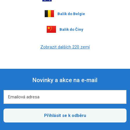
Balík do Belgie
Balík do Číny
Zobrazit dalších 220 zemí
Novinky a akce na e-mail
Emailová adresa
Emailová adresa
Přihlásit se k odběru