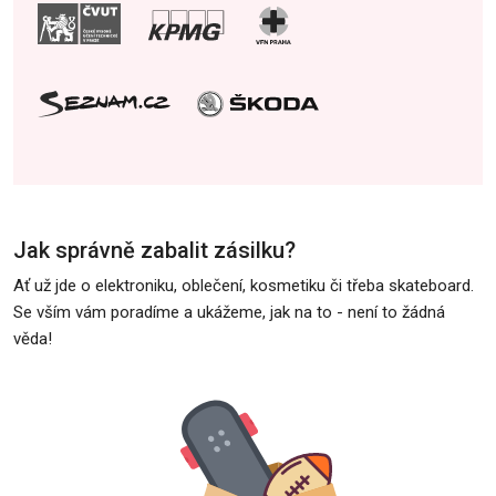
Jak správně zabalit zásilku?
Ať už jde o elektroniku, oblečení, kosmetiku či třeba skateboard.
Se vším vám poradíme a ukážeme, jak na to - není to žádná
věda!