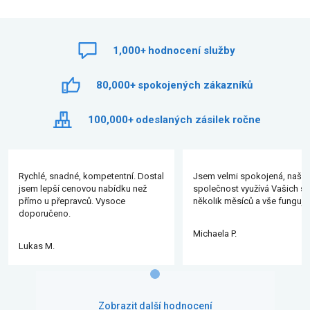
1,000+
hodnocení služby
80,000+
spokojených zákazníků
100,000+
odeslaných zásilek ročne
Rychlé, snadné, kompetentní. Dostal
Jsem velmi spokojená, naše
jsem lepší cenovou nabídku než
společnost využívá Vašich slu
přímo u přepravců. Vysoce
několik měsíců a vše funguje
doporučeno.
Michaela P.
Lukas M.
Zobrazit další hodnocení