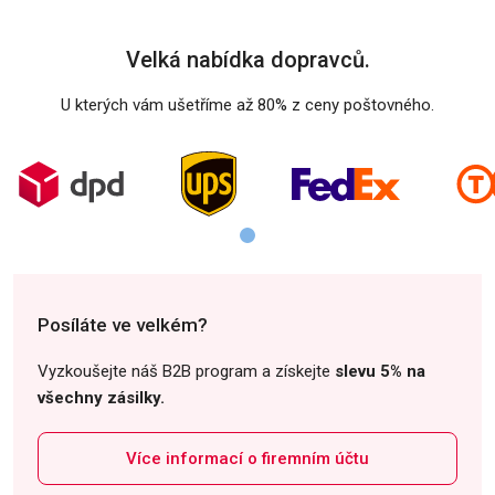
Velká nabídka dopravců.
U kterých vám ušetříme až 80% z ceny poštovného.
Posíláte ve velkém?
Vyzkoušejte náš B2B program a získejte
slevu 5% na
všechny zásilky.
Více informací o firemním účtu