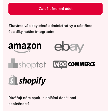
Založit firemní účet
Zbavíme vás zbytečné administrativy a ušetříme
čas díky naším integracím
Důvěřují nám spolu s dalšími desítkami
společností.