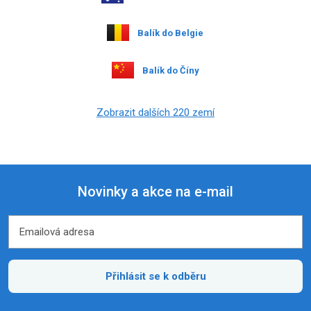
Balík do Belgie
Balík do Číny
Zobrazit dalších 220 zemí
Novinky a akce na e-mail
Emailová adresa
Emailová adresa
Přihlásit se k odběru