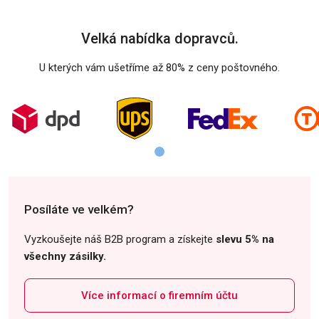
Velká nabídka dopravců.
U kterých vám ušetříme až 80% z ceny poštovného.
Posíláte ve velkém?
Vyzkoušejte náš B2B program a získejte
slevu 5% na
všechny zásilky.
Více informací o firemním účtu