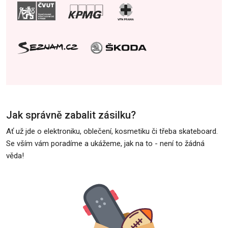
Jak správně zabalit zásilku?
Ať už jde o elektroniku, oblečení, kosmetiku či třeba skateboard.
Se vším vám poradíme a ukážeme, jak na to - není to žádná
věda!