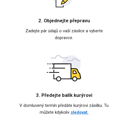
2. Objednejte přepravu
Zadejte pár údajů o vaší zásilce a vyberte
dopravce.
3. Předejte balík kurýrovi
V domluvený termín předáte kurýrovi zásilku. Tu
můžete kdykoliv
sledovat.