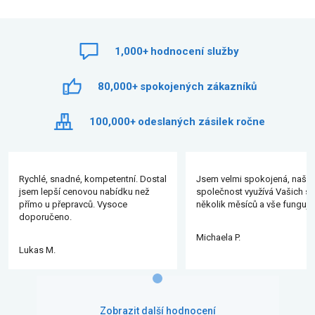
1,000+
hodnocení služby
80,000+
spokojených zákazníků
100,000+
odeslaných zásilek ročne
Rychlé, snadné, kompetentní. Dostal
Jsem velmi spokojená, naše
jsem lepší cenovou nabídku než
společnost využívá Vašich slu
přímo u přepravců. Vysoce
několik měsíců a vše funguje
doporučeno.
Michaela P.
Lukas M.
Zobrazit další hodnocení