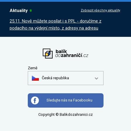
Aktuality
Zobrazit všechny aktuality
25.11. Nově můžete posílat i s PPL - doručíme z
podacího na výdejní místo, z adresy na adresu
Země
Česká republika
Sledujte nás na Facebooku
Copyright © Balikdozahranici.cz