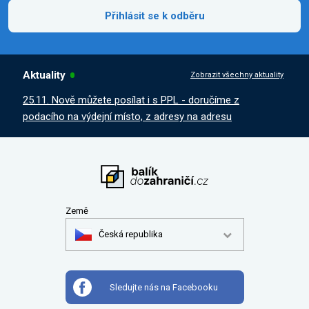
Přihlásit se k odběru
Aktuality
Zobrazit všechny aktuality
25.11. Nově můžete posílat i s PPL - doručíme z
podacího na výdejní místo, z adresy na adresu
Země
Česká republika
Sledujte nás na Facebooku