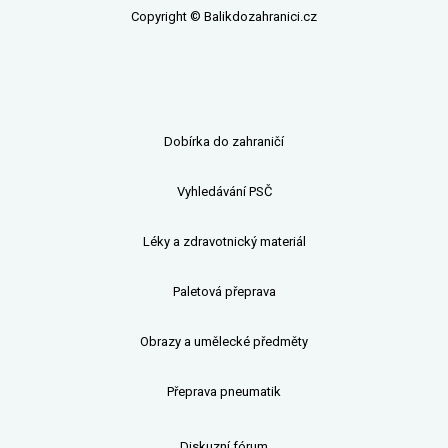
Copyright © Balikdozahranici.cz
Dobírka do zahraničí
Vyhledávání PSČ
Léky a zdravotnický materiál
Paletová přeprava
Obrazy a umělecké předměty
Přeprava pneumatik
Diskuzní fórum