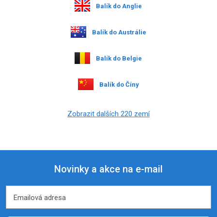
Balík do Anglie
Balík do Austrálie
Balík do Belgie
Balík do Číny
Zobrazit dalších 220 zemí
Novinky a akce na e-mail
Emailová adresa
Emailová adresa