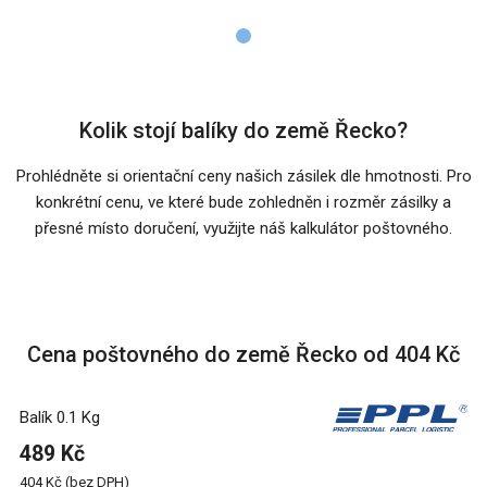
Kolik stojí balíky do země Řecko?
Prohlédněte si orientační ceny našich zásilek dle hmotnosti. Pro
konkrétní cenu, ve které bude zohledněn i rozměr zásilky a
přesné místo doručení, využijte náš kalkulátor poštovného.
Cena poštovného do země Řecko od 404 Kč
Balík 0.1 Kg
489 Kč
404 Kč (bez DPH)