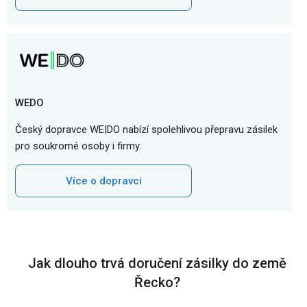
WEDO
Český dopravce WE|DO nabízí spolehlivou přepravu zásilek
pro soukromé osoby i firmy.
Více o dopravci
Jak dlouho trvá doručení zásilky do země
Řecko?