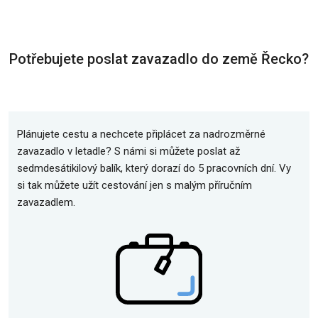
Potřebujete poslat zavazadlo do země Řecko?
Plánujete cestu a nechcete připlácet za nadrozměrné
zavazadlo v letadle? S námi si můžete poslat až
sedmdesátikilový balík, který dorazí do 5 pracovních dní. Vy
si tak můžete užít cestování jen s malým příručním
zavazadlem.