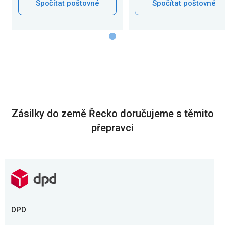
Spočítat poštovné
Spočítat poštovné
Zásilky do země Řecko doručujeme s těmito
přepravci
DPD