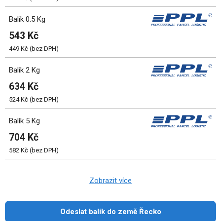
Balík 0.5 Kg
543 Kč
449 Kč (bez DPH)
Balík 2 Kg
634 Kč
524 Kč (bez DPH)
Balík 5 Kg
704 Kč
582 Kč (bez DPH)
Zobrazit více
Odeslat balík do země Řecko