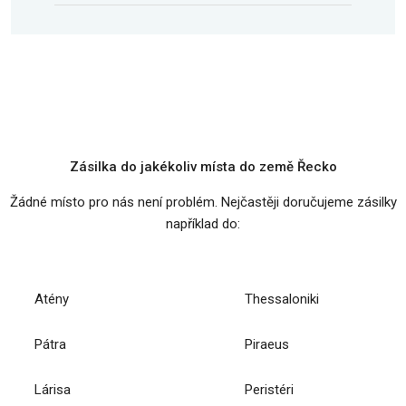
Zásilka do jakékoliv místa do země Řecko
Žádné místo pro nás není problém. Nejčastěji doručujeme zásilky
například do:
Atény
Thessaloniki
Pátra
Piraeus
Lárisa
Peristéri