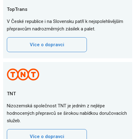
TopTrans
V České republice i na Slovensku patří k nejspolehlivějším
přepravcům nadrozměrných zásilek a palet.
Více o dopravci
TNT
Nizozemská společnost TNT je jedním z nejlépe
hodnocených přepravců se širokou nabídkou doručovacích
služeb.
Více o dopravci