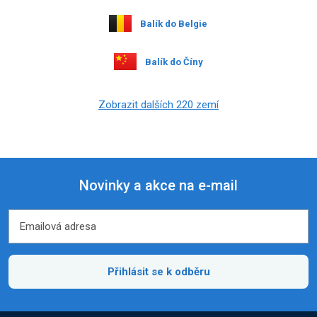
Balík do Belgie
Balík do Číny
Zobrazit dalších 220 zemí
Novinky a akce na e-mail
Emailová adresa
Emailová adresa
Přihlásit se k odběru