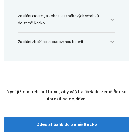
Zasílání cigaret, alkoholu a tabákových výrobků
do země Řecko
Zasílání zboží se zabudovanou baterii
Nyní již nic nebrání tomu, aby váš balíček do země Řecko
dorazil co nejdříve.
Odeslat balík do země Řecko