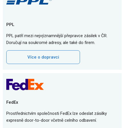
PPL
PPL patří mezi nejvýznamnější přepravce zásilek v ČR.
Doručují na soukromé adresy, ale také do firem.
Více o dopravci
FedEx
Prostřednictvím společnosti FedEx lze odeslat zásilky
expresně door-to-door včetně celního odbavení.