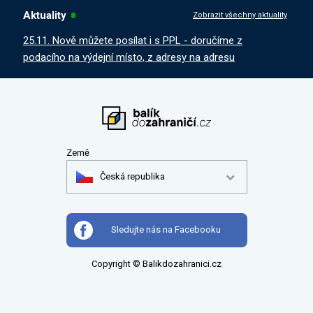
Aktuality
Zobrazit všechny aktuality
25.11. Nově můžete posílat i s PPL - doručíme z
podacího na výdejní místo, z adresy na adresu
Země
Česká republika
Sledujte nás na Facebooku
Copyright © Balikdozahranici.cz