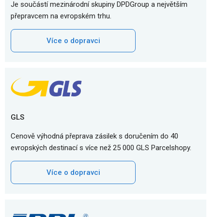
Je součástí mezinárodní skupiny DPDGroup a největším
přepravcem na evropském trhu.
Více o dopravci
GLS
Cenově výhodná přeprava zásilek s doručením do 40
evropských destinací s více než 25 000 GLS Parcelshopy.
Více o dopravci