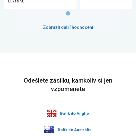
Lukas M.
Zobrazit další hodnocení
Odešlete zásilku, kamkoliv si jen
vzpomenete
Balík do Anglie
Balík do Austrálie