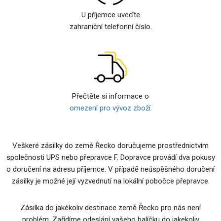
U příjemce uveďte
zahraniční telefonní číslo.
Přečtěte si informace o
omezení pro vývoz zboží.
Veškeré zásilky do země Řecko doručujeme prostřednictvím
společnosti UPS nebo přepravce F. Dopravce provádí dva pokusy
o doručení na adresu příjemce. V případě neúspěšného doručení
zásilky je možné její vyzvednutí na lokální pobočce přepravce.
Zásilka do jakékoliv destinace země Řecko pro nás není
problém. Zařídíme odeslání vašeho balíčku do jakekoliv