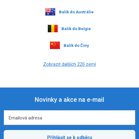
Balík do Austrálie
Balík do Belgie
Balík do Číny
Zobrazit dalších 220 zemí
Novinky a akce na e-mail
Emailová adresa
Emailová adresa
Přihlásit se k odběru