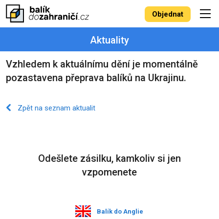
Objednat
Aktuality
Vzhledem k aktuálnímu dění je momentálně
pozastavena přeprava balíků na Ukrajinu.
Zpět na seznam aktualit
Odešlete zásilku, kamkoliv si jen
vzpomenete
Balík do Anglie