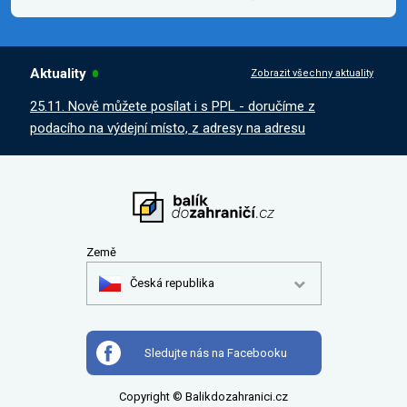
Aktuality
Zobrazit všechny aktuality
25.11. Nově můžete posílat i s PPL - doručíme z
podacího na výdejní místo, z adresy na adresu
Země
Česká republika
Sledujte nás na Facebooku
Copyright © Balikdozahranici.cz