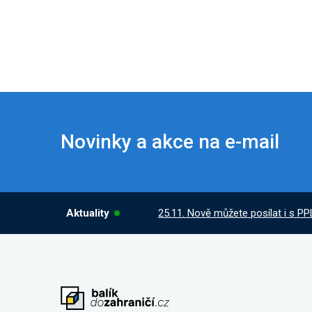
Novinky a akce na e-mail
Aktuality
25.11. Nově můžete posílat i s PP