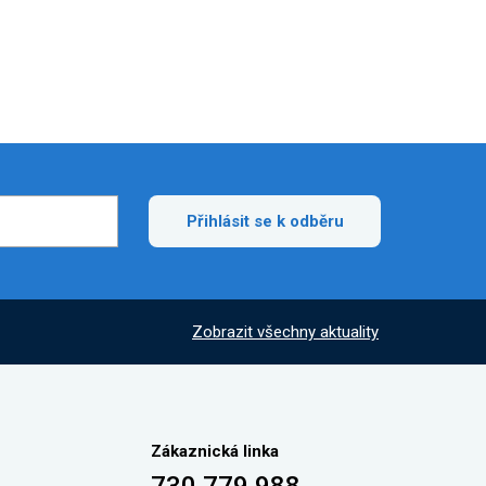
Přihlásit se k odběru
Zobrazit všechny aktuality
Zákaznická linka