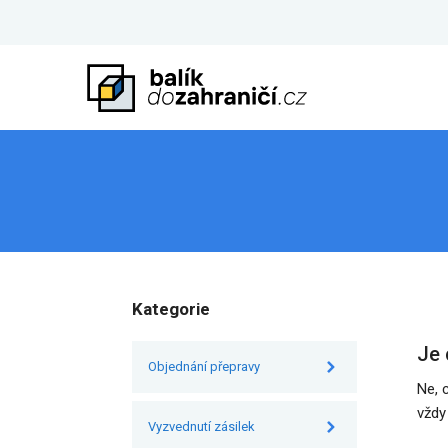
Kategorie
Je 
Objednání přepravy
Ne, 
vždy
Vyzvednutí zásilek