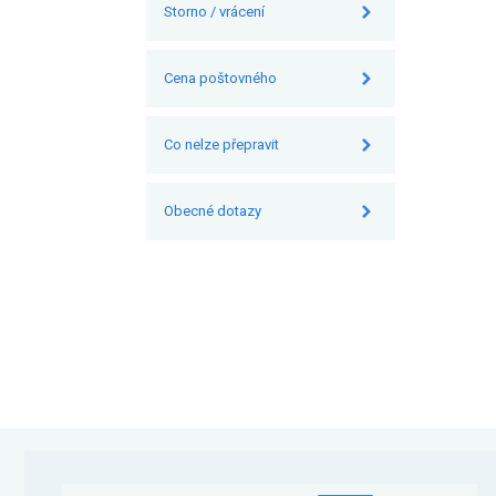
Storno / vrácení
Cena poštovného
Co nelze přepravit
Obecné dotazy