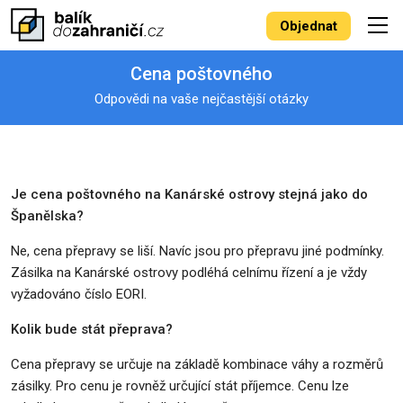
Objednat
Cena poštovného
Odpovědi na vaše nejčastější otázky
Je cena poštovného na Kanárské ostrovy stejná jako do
Španělska?
Ne, cena přepravy se liší. Navíc jsou pro přepravu jiné podmínky.
Zásilka na Kanárské ostrovy podléhá celnímu řízení a je vždy
vyžadováno číslo EORI.
Kolik bude stát přeprava?
Cena přepravy se určuje na základě kombinace váhy a rozměrů
zásilky. Pro cenu je rovněž určující stát příjemce. Cenu lze