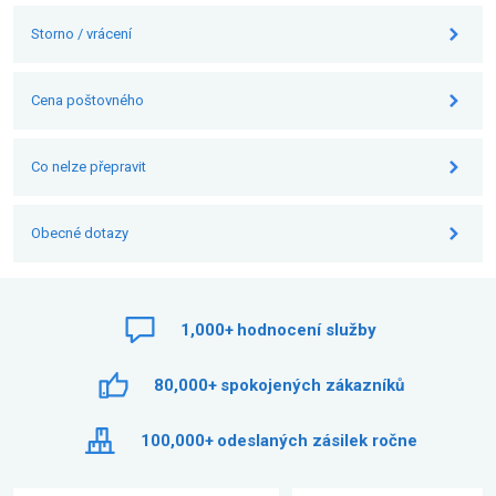
Storno / vrácení
Cena poštovného
Co nelze přepravit
Obecné dotazy
1,000+
hodnocení služby
80,000+
spokojených zákazníků
100,000+
odeslaných zásilek ročne