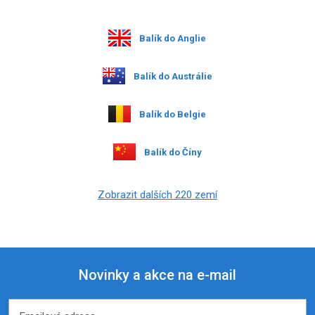
Balík do Anglie
Balík do Austrálie
Balík do Belgie
Balík do Číny
Zobrazit dalších 220 zemí
Novinky a akce na e-mail
Emailová adresa