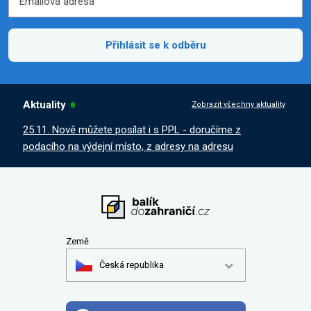
Emailová adresa
Přihlásit se k odběru
Aktuality
Zobrazit všechny aktuality
25.11. Nově můžete posílat i s PPL - doručíme z
podacího na výdejní místo, z adresy na adresu
Země
Česká republika