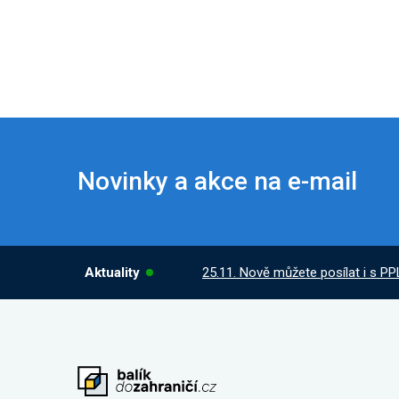
Novinky a akce na e-mail
Aktuality
25.11. Nově můžete posílat i s PP