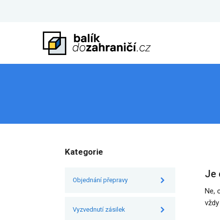
Kategorie
Je 
Objednání přepravy
Ne, 
vždy
Vyzvednutí zásilek