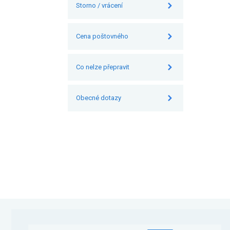
Storno / vrácení
Cena poštovného
Co nelze přepravit
Obecné dotazy