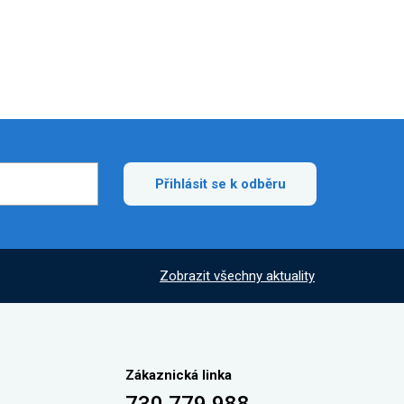
Přihlásit se k odběru
Zobrazit všechny aktuality
Zákaznická linka