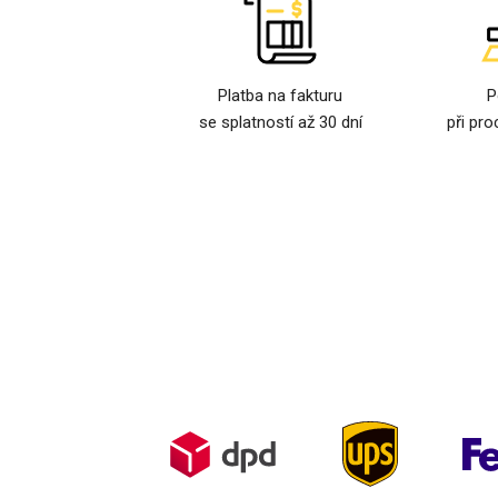
Platba na fakturu
P
se splatností až 30 dní
při pro