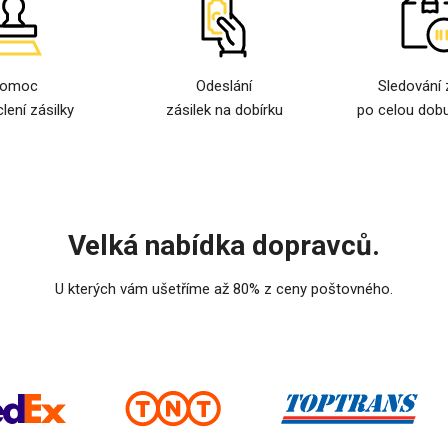
omoc
Odeslání
Sledování 
clení zásilky
zásilek na dobírku
po celou dobu
Velká nabídka dopravců.
U kterých vám ušetříme až 80% z ceny poštovného.