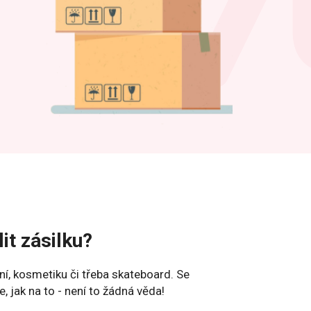
it zásilku?
ení, kosmetiku či třeba skateboard. Se
jak na to - není to žádná věda!