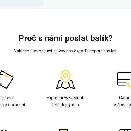
Proč s námi poslat balík?
Nabízíme komplexní služby pro export i import zásilek.
presní i
Expresní vyzvednutí
Garan
cké doručení
ten stejný den
vrácení 