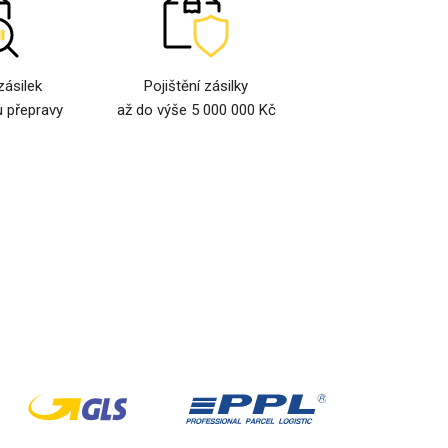
zásilek
Pojištění zásilky
 přepravy
až do výše 5 000 000 Kč