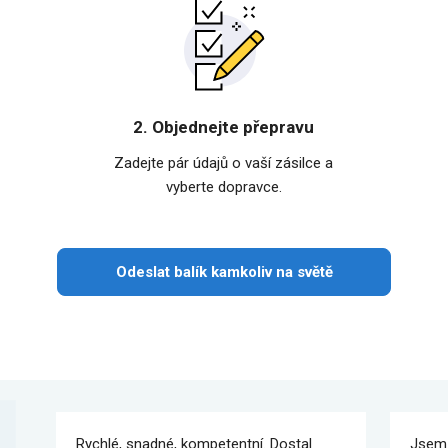
2. Objednejte přepravu
Zadejte pár údajů o vaší zásilce a
vyberte dopravce.
Odeslat balík kamkoliv na světě
Rychlé, snadné, kompetentní. Dostal
Jsem 