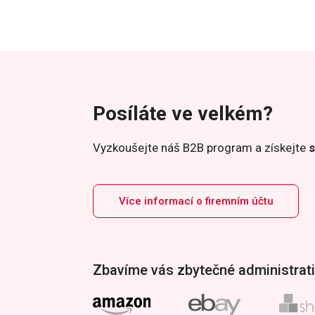
Posíláte ve velkém?
Vyzkoušejte náš B2B program a získejte
s
Více informací o firemním účtu
Zbavíme vás zbytečné administrati