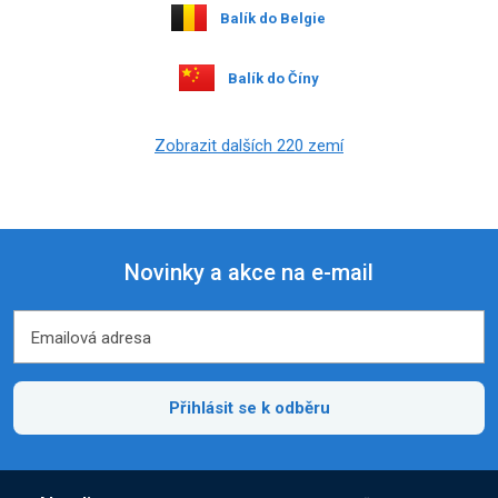
Balík do Belgie
Balík do Číny
Zobrazit dalších 220 zemí
Novinky a akce na e-mail
Emailová adresa
Emailová adresa
Přihlásit se k odběru