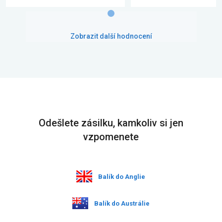
Zobrazit další hodnocení
Odešlete zásilku, kamkoliv si jen
vzpomenete
Balík do Anglie
Balík do Austrálie