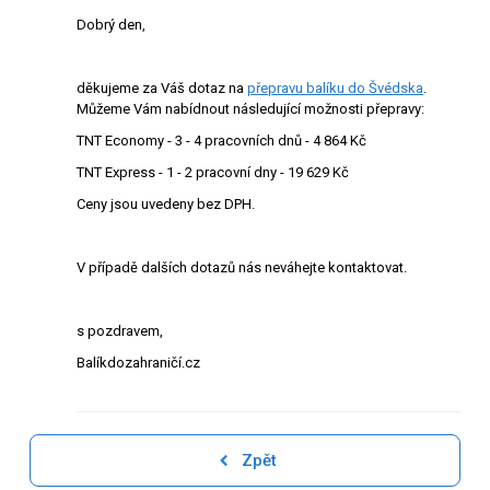
Dobrý den,
děkujeme za Váš dotaz na
přepravu balíku do Švédska
.
Můžeme Vám nabídnout následující možnosti přepravy:
TNT Economy - 3 - 4 pracovních dnů - 4 864 Kč
TNT Express - 1 - 2 pracovní dny - 19 629 Kč
Ceny jsou uvedeny bez DPH.
V případě dalších dotazů nás neváhejte kontaktovat.
s pozdravem,
Balíkdozahraničí.cz
Zpět