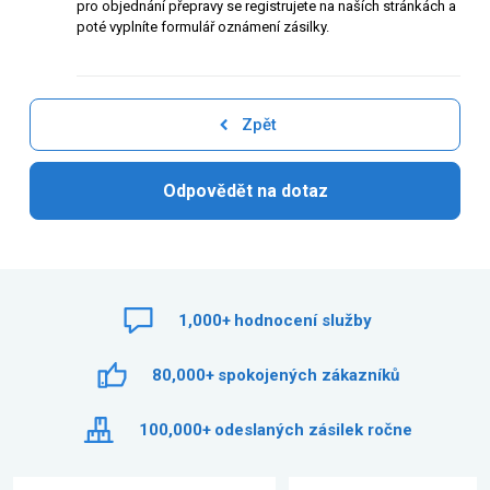
pro objednání přepravy se registrujete na naších stránkách a
poté vyplníte formulář oznámení zásilky.
Zpět
Odpovědět na dotaz
1,000+
hodnocení služby
80,000+
spokojených zákazníků
100,000+
odeslaných zásilek ročne