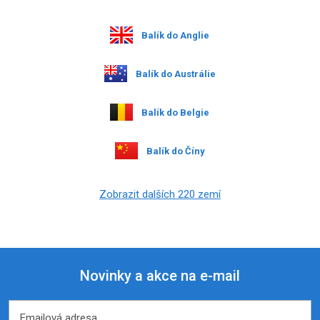
Balík do Anglie
Balík do Austrálie
Balík do Belgie
Balík do Číny
Zobrazit dalších 220 zemí
Novinky a akce na e-mail
Emailová adresa
Emailová adresa