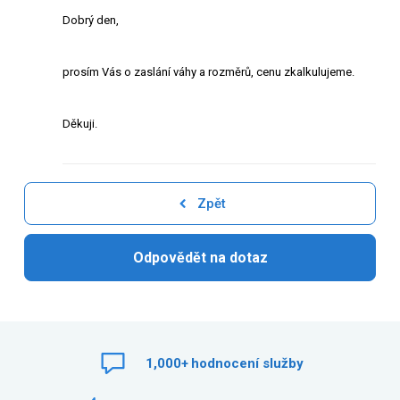
Dobrý den,
prosím Vás o zaslání váhy a rozměrů, cenu zkalkulujeme.
Děkuji.
Zpět
Odpovědět na dotaz
1,000+
hodnocení služby