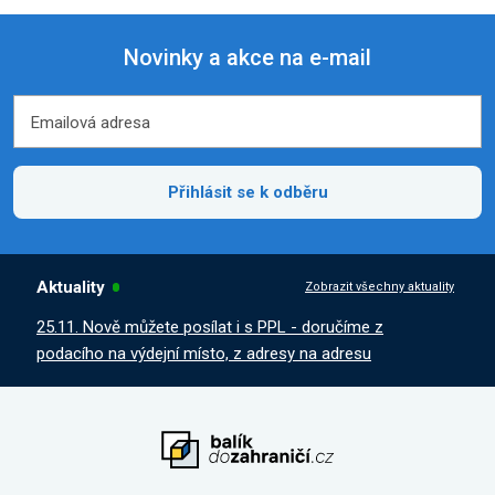
Novinky a akce na e-mail
Emailová adresa
Emailová adresa
Přihlásit se k odběru
Aktuality
Zobrazit všechny aktuality
25.11. Nově můžete posílat i s PPL - doručíme z
podacího na výdejní místo, z adresy na adresu