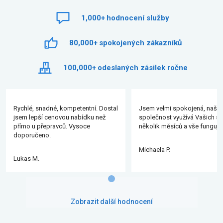
1,000+
hodnocení služby
80,000+
spokojených zákazníků
100,000+
odeslaných zásilek ročne
Rychlé, snadné, kompetentní. Dostal
Jsem velmi spokojená, naše
jsem lepší cenovou nabídku než
společnost využívá Vašich slu
přímo u přepravců. Vysoce
několik měsíců a vše funguje
doporučeno.
Michaela P.
Lukas M.
Zobrazit další hodnocení