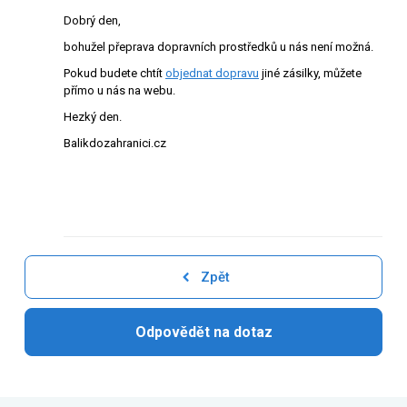
Dobrý den,
bohužel přeprava dopravních prostředků u nás není možná.
Pokud budete chtít
objednat dopravu
jiné zásilky, můžete
přímo u nás na webu.
Hezký den.
Balikdozahranici.cz
Zpět
Odpovědět na dotaz