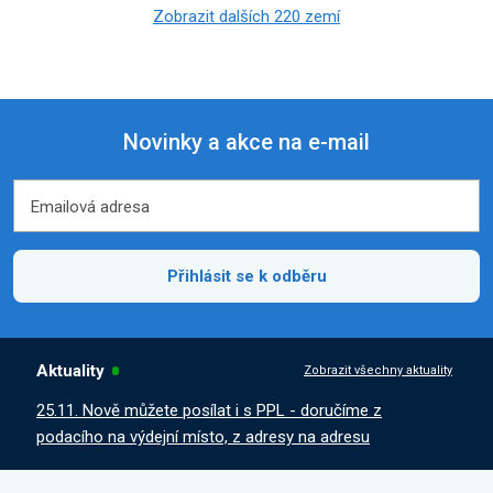
Zobrazit dalších 220 zemí
Novinky a akce na e-mail
Emailová adresa
Emailová adresa
Přihlásit se k odběru
Aktuality
Zobrazit všechny aktuality
25.11. Nově můžete posílat i s PPL - doručíme z
podacího na výdejní místo, z adresy na adresu