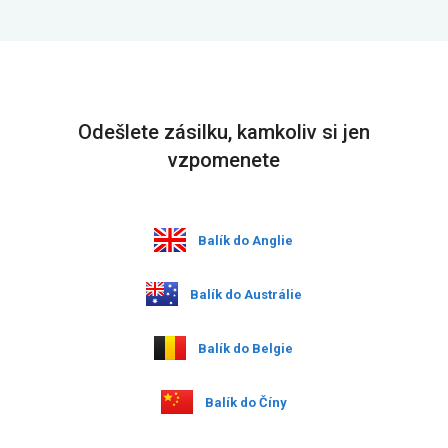
Odešlete zásilku, kamkoliv si jen
vzpomenete
Balík do Anglie
Balík do Austrálie
Balík do Belgie
Balík do Číny