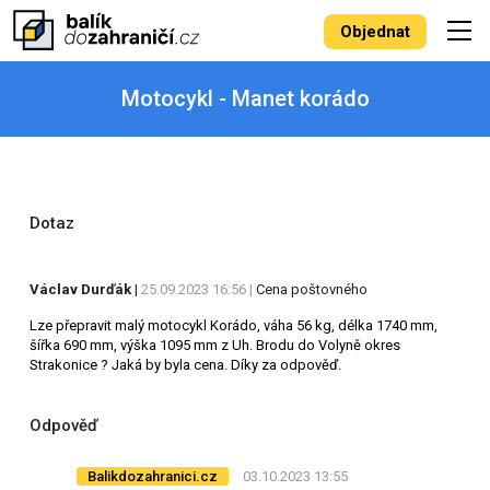
Objednat
Motocykl - Manet korádo
Dotaz
Václav Durďák
|
25.09.2023 16:56 |
Cena poštovného
Lze přepravit malý motocykl Korádo, váha 56 kg, délka 1740 mm,
šířka 690 mm, výška 1095 mm z Uh. Brodu do Volyně okres
Strakonice ? Jaká by byla cena. Díky za odpověď.
Odpověď
Balikdozahranici.cz
03.10.2023 13:55