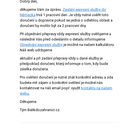
Dobrý den,
děkujeme Vám za zprávu.
Zaslání expresní služby do
Německa
trvá 1 pracovní den. Je vždy nutné ověřit toto
doručení u dopravce pokud se jedná o odlehlou oblast a
doručení by mohlo být za 2 pracovní dny.
Při objednání přepravy vždy expresní služby ověřujeme a
následně Vás před odesláním o detailu informujeme.
Objednání expresní služby
je možné na našem kalkulátoru.
Náš web udržujeme
aktuální a při zadání přepravy vždy u dané služby je
předpoklad doručení, který informuje o tom, kdy bude
zásilka doručena.
Pro ověření doručení je nutné znát konkrétní adresu a zda
budete mít zájem o konkrétní ověření je možné nás
kontaktovat na náš email popř. využít
kontaktu na našem
webu.
Děkujeme.
Tým Balikdozahranici.cz