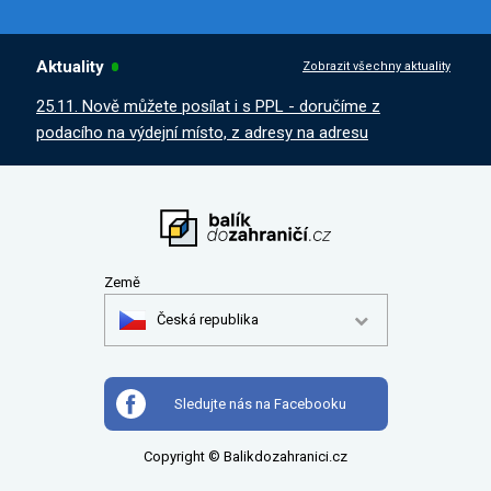
Aktuality
Zobrazit všechny aktuality
25.11. Nově můžete posílat i s PPL - doručíme z
podacího na výdejní místo, z adresy na adresu
Země
Česká republika
Sledujte nás na Facebooku
Copyright © Balikdozahranici.cz