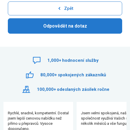
Zpět
Odpovědět na dotaz
1,000+
hodnocení služby
80,000+
spokojených zákazníků
100,000+
odeslaných zásilek ročne
Rychlé, snadné, kompetentní. Dostal
Jsem velmi spokojená, naše
jsem lepší cenovou nabídku než
společnost využívá Vašich slu
přímo u přepravců. Vysoce
několik měsíců a vše funguje
doporučeno.