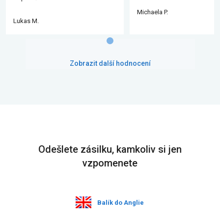
Michaela P.
Lukas M.
Zobrazit další hodnocení
Odešlete zásilku, kamkoliv si jen
vzpomenete
Balík do Anglie