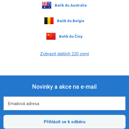
Balík do Austrálie
Balík do Belgie
Balík do Číny
Zobrazit dalších 220 zemí
Novinky a akce na e-mail
Emailová adresa
Emailová adresa
Přihlásit se k odběru