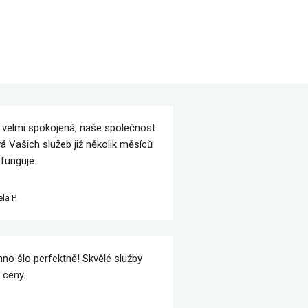
velmi spokojená, naše společnost
vá Vašich služeb již několik měsíců
 funguje.
la P.
no šlo perfektně! Skvělé služby
 ceny.