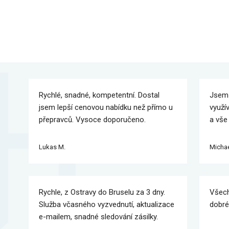
Rychlé, snadné, kompetentní. Dostal
Jsem 
jsem lepší cenovou nabídku než přímo u
využí
přepravců. Vysoce doporučeno.
a vše
Lukas M.
Michae
Rychle, z Ostravy do Bruselu za 3 dny.
Všech
Služba včasného vyzvednutí, aktualizace
dobré
e-mailem, snadné sledování zásilky.