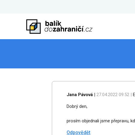
Jana Pávová
|
27.04.2022 09:52 |
E
Dobrý den,
prosím objednali jsme přepravu, kde
Odpovědět