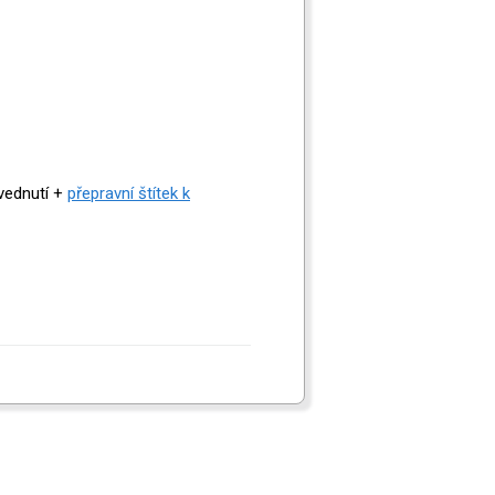
vednutí +
přepravní štítek k