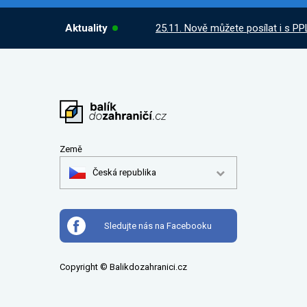
Aktuality
25.11. Nově můžete posílat i s PP
Země
Česká republika
Sledujte nás na Facebooku
Copyright © Balikdozahranici.cz