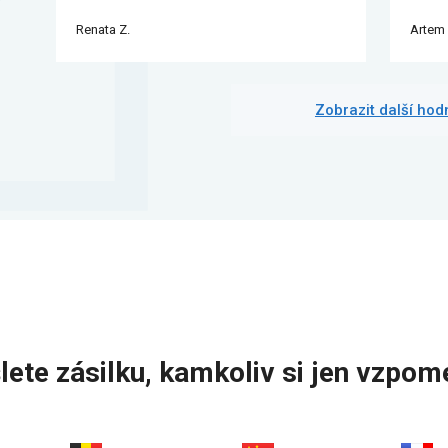
Renata Z.
Artem 
Zobrazit další ho
lete zásilku, kamkoliv si jen vzpom