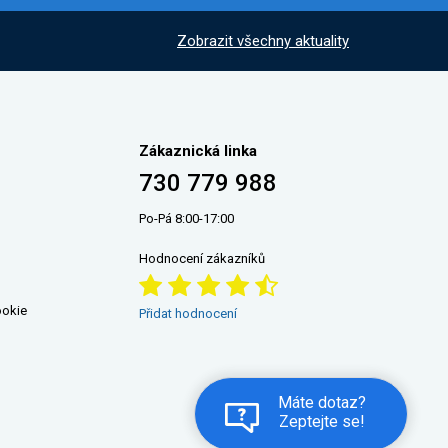
Zobrazit všechny aktuality
Zákaznická linka
730 779 988
Po-Pá 8:00-17:00
Hodnocení zákazníků
ookie
Přidat hodnocení
Máte dotaz?
Zeptejte se!