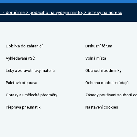
L - doručíme z podacího na výdejní místo, z adresy na adresu
Dobírka do zahraničí
Diskuzní fórum
Vyhledávání PSČ
Volná místa
Léky a zdravotnický materiál
Obchodní podmínky
Paletová přeprava
Ochrana osobních údajů
Obrazy a umělecké předměty
Zásady používaní souborů c
Přeprava pneumatik
Nastavení cookies