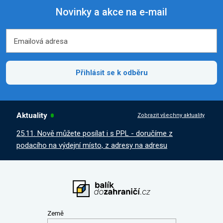
Novinky a akce na e-mail
Emailová adresa
Emailová adresa
Přihlásit se k odběru
Aktuality
Zobrazit všechny aktuality
25.11. Nově můžete posílat i s PPL - doručíme z
podacího na výdejní místo, z adresy na adresu
Země