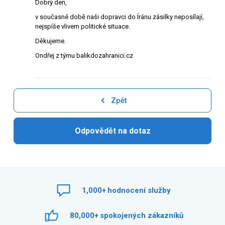
Dobrý den,
v současné době naši dopravci do Íránu zásilky neposílají,
nejspíše vlivem politické situace.
Děkujeme.
Ondřej z týmu balikdozahranici.cz
Zpět
Odpovědět na dotaz
1,000+
hodnocení služby
80,000+
spokojených zákazníků