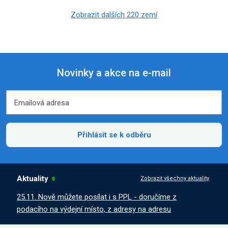
Zobrazit dalších 220 zemí
Novinky a akce na e-mail
Emailová adresa
Emailová adresa
Přihlásit se k odběru
Aktuality
Zobrazit všechny aktuality
25.11. Nově můžete posílat i s PPL - doručíme z
podacího na výdejní místo, z adresy na adresu