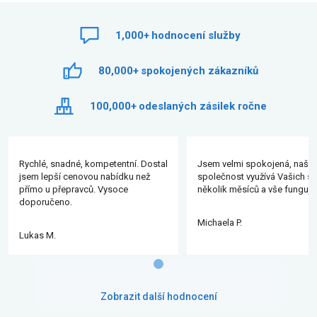
1,000+
hodnocení služby
80,000+
spokojených zákazníků
100,000+
odeslaných zásilek ročne
Rychlé, snadné, kompetentní. Dostal
Jsem velmi spokojená, naše
jsem lepší cenovou nabídku než
společnost využívá Vašich slu
přímo u přepravců. Vysoce
několik měsíců a vše funguje
doporučeno.
Michaela P.
Lukas M.
Zobrazit další hodnocení