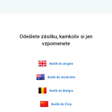
Odešlete zásilku, kamkoliv si jen
vzpomenete
Balík do Anglie
Balík do Austrálie
Balík do Belgie
Balík do Číny