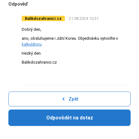
Odpověď
Balikdozahranici.cz
21.08.2024 10:31
Dobrý den,
ano, obsluhujeme i Jižní Koreu. Objednávku vytvoříte v
kalkulátoru
.
Hezký den.
Balikdozahranici.cz
Zpět
Odpovědět na dotaz