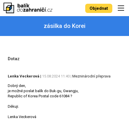
Objednat
zásilka do Korei
Dotaz
Lenka Veckerová
|
15.08.2024 11:40 |
Mezninárodní přeprava
Dobrý den,
je možné poslat balík do Buk-gu, Gwangju,
Republic of Korea Postal code 61084 ?
Děkuji.
Lenka Veckerová