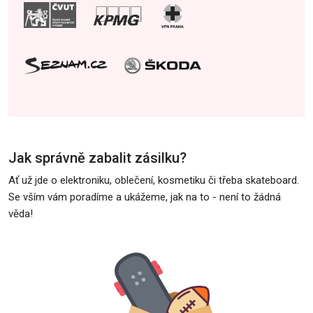
Jak správně zabalit zásilku?
Ať už jde o elektroniku, oblečení, kosmetiku či třeba skateboard.
Se vším vám poradíme a ukážeme, jak na to - není to žádná
věda!