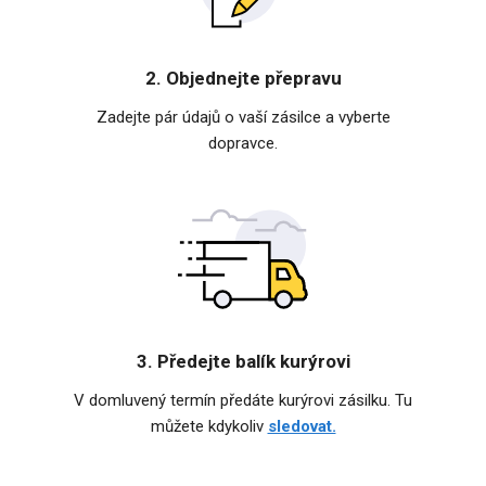
2. Objednejte přepravu
Zadejte pár údajů o vaší zásilce a vyberte
dopravce.
3. Předejte balík kurýrovi
V domluvený termín předáte kurýrovi zásilku. Tu
můžete kdykoliv
sledovat.