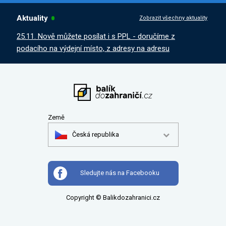
Aktuality
Zobrazit všechny aktuality
25.11. Nově můžete posílat i s PPL - doručíme z
podacího na výdejní místo, z adresy na adresu
Země
Česká republika
Sledujte nás na Facebooku
Copyright © Balikdozahranici.cz