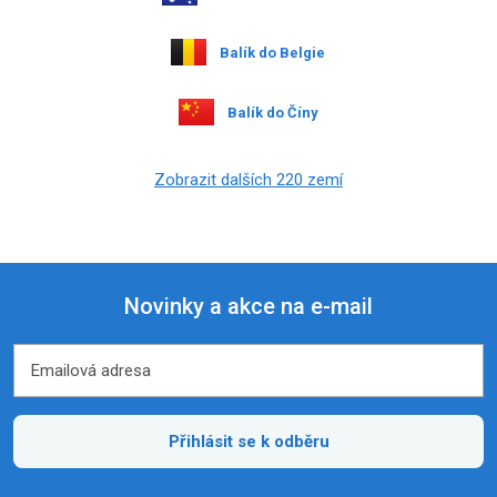
Balík do Belgie
Balík do Číny
Zobrazit dalších 220 zemí
Novinky a akce na e-mail
Emailová adresa
Emailová adresa
Přihlásit se k odběru