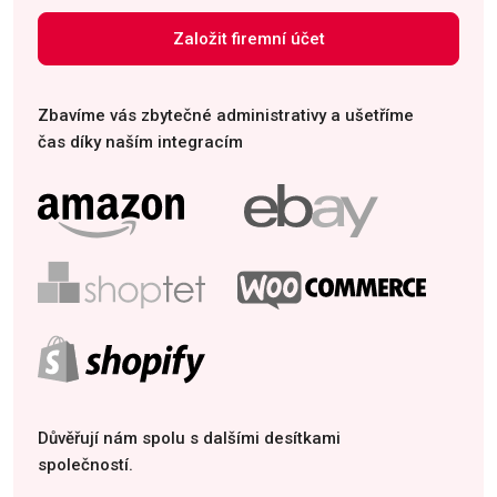
Založit firemní účet
Zbavíme vás zbytečné administrativy a ušetříme
čas díky naším integracím
Důvěřují nám spolu s dalšími desítkami
společností.