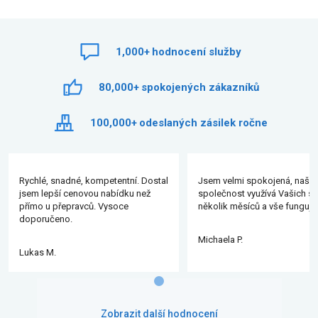
1,000+
hodnocení služby
80,000+
spokojených zákazníků
100,000+
odeslaných zásilek ročne
Rychlé, snadné, kompetentní. Dostal
Jsem velmi spokojená, naše
jsem lepší cenovou nabídku než
společnost využívá Vašich slu
přímo u přepravců. Vysoce
několik měsíců a vše funguje
doporučeno.
Michaela P.
Lukas M.
Zobrazit další hodnocení