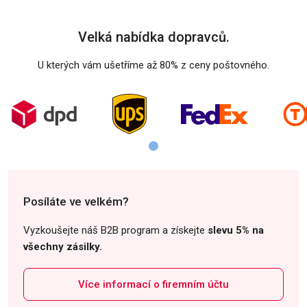
Velká nabídka dopravců.
U kterých vám ušetříme až 80% z ceny poštovného.
Posíláte ve velkém?
Vyzkoušejte náš B2B program a získejte
slevu 5% na
všechny zásilky.
Více informací o firemním účtu