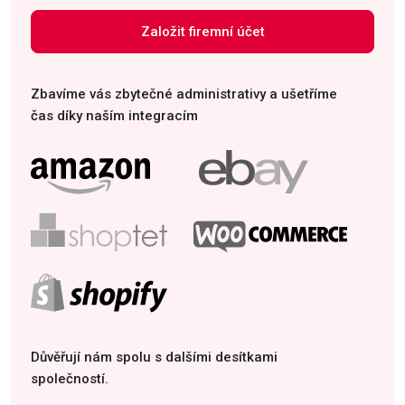
Založit firemní účet
Zbavíme vás zbytečné administrativy a ušetříme
čas díky naším integracím
Důvěřují nám spolu s dalšími desítkami
společností.