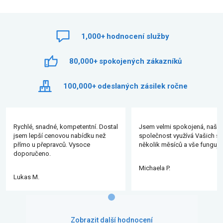
1,000+
hodnocení služby
80,000+
spokojených zákazníků
100,000+
odeslaných zásilek ročne
Rychlé, snadné, kompetentní. Dostal
Jsem velmi spokojená, naše
jsem lepší cenovou nabídku než
společnost využívá Vašich slu
přímo u přepravců. Vysoce
několik měsíců a vše funguje
doporučeno.
Michaela P.
Lukas M.
Zobrazit další hodnocení