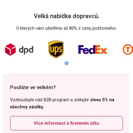
Velká nabídka dopravců.
U kterých vám ušetříme až 80% z ceny poštovného.
Posíláte ve velkém?
Vyzkoušejte náš B2B program a získejte
slevu 5% na
všechny zásilky.
Více informací o firemním účtu