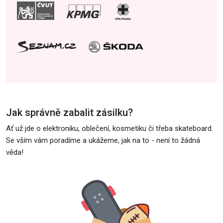
Jak správně zabalit zásilku?
Ať už jde o elektroniku, oblečení, kosmetiku či třeba skateboard.
Se vším vám poradíme a ukážeme, jak na to - není to žádná
věda!