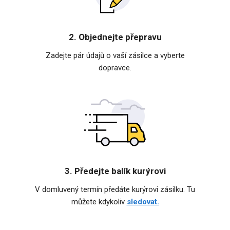
2. Objednejte přepravu
Zadejte pár údajů o vaší zásilce a vyberte
dopravce.
3. Předejte balík kurýrovi
V domluvený termín předáte kurýrovi zásilku. Tu
můžete kdykoliv
sledovat.