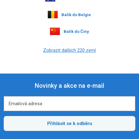
Balík do Belgie
Balík do Číny
Zobrazit dalších 220 zemí
Novinky a akce na e-mail
Emailová adresa
Emailová adresa
Přihlásit se k odběru