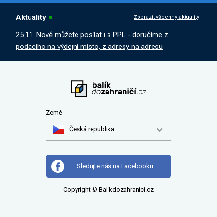
Aktuality
Zobrazit všechny aktuality
25.11. Nově můžete posílat i s PPL - doručíme z
podacího na výdejní místo, z adresy na adresu
Země
Česká republika
Sledujte nás na Facebooku
Copyright © Balikdozahranici.cz