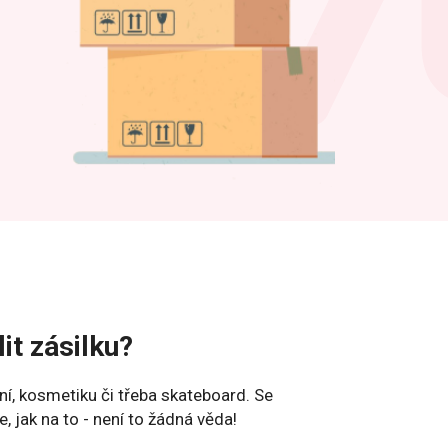
it zásilku?
ení, kosmetiku či třeba skateboard. Se
jak na to - není to žádná věda!