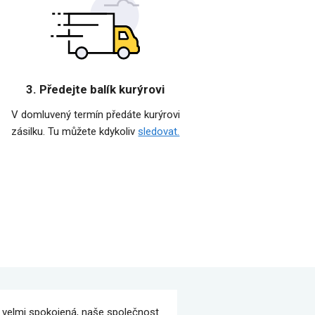
3. Předejte balík kurýrovi
V domluvený termín předáte kurýrovi
zásilku. Tu můžete kdykoliv
sledovat.
velmi spokojená, naše společnost