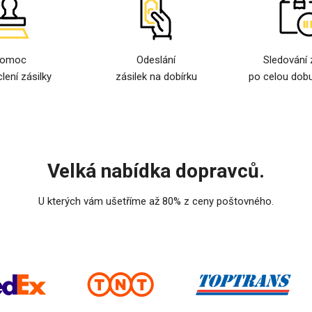
omoc
Odeslání
Sledování 
clení zásilky
zásilek na dobírku
po celou dobu
Velká nabídka dopravců.
U kterých vám ušetříme až 80% z ceny poštovného.