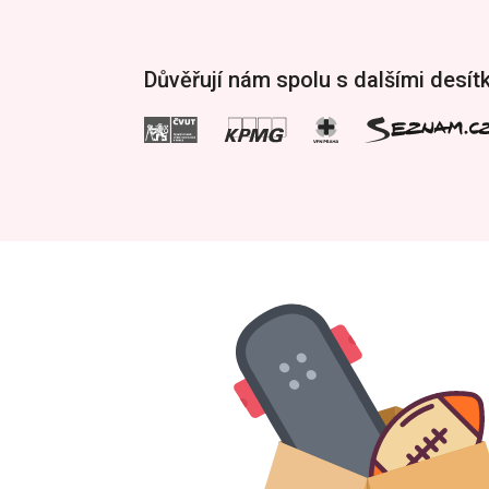
Důvěřují nám spolu s dalšími desít