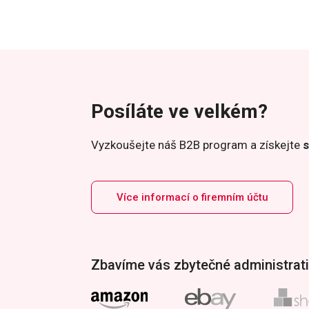
Posíláte ve velkém?
Vyzkoušejte náš B2B program a získejte
s
Více informací o firemním účtu
Zbavíme vás zbytečné administrati