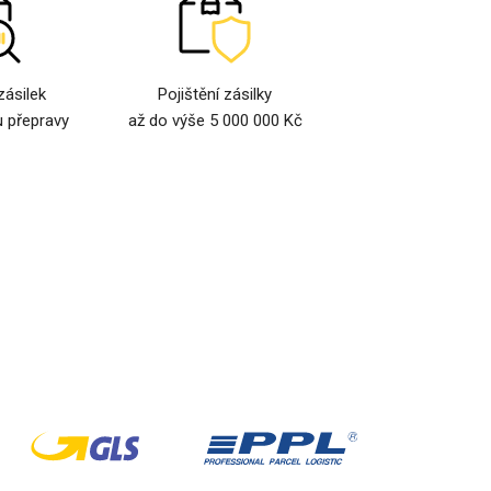
zásilek
Pojištění zásilky
 přepravy
až do výše 5 000 000 Kč