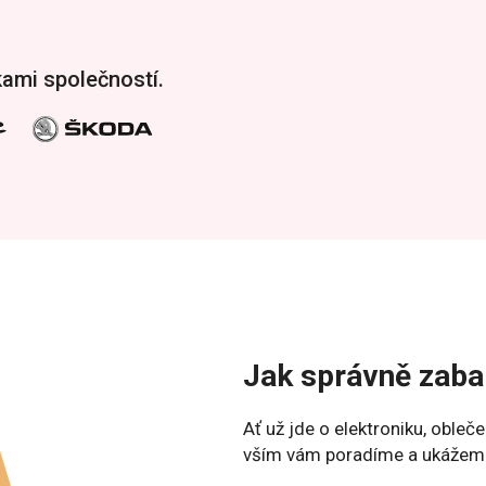
kami společností.
Jak správně zabal
Ať už jde o elektroniku, obleč
vším vám poradíme a ukážeme, 