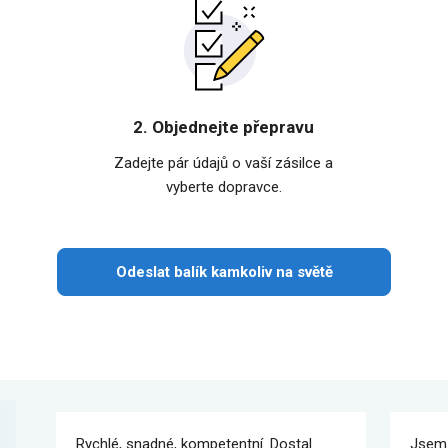
2. Objednejte přepravu
Zadejte pár údajů o vaší zásilce a
vyberte dopravce.
Odeslat balík kamkoliv na světě
Rychlé, snadné, kompetentní. Dostal
Jsem 