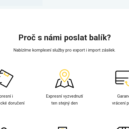
Proč s námi poslat balík?
Nabízíme komplexní služby pro export i import zásilek.
presní i
Expresní vyzvednutí
Garan
cké doručení
ten stejný den
vrácení 