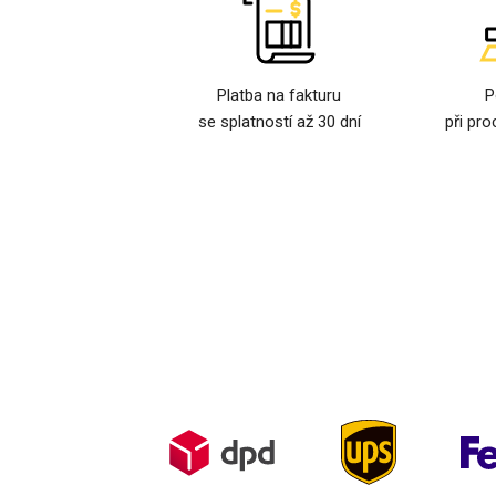
Platba na fakturu
P
se splatností až 30 dní
při pro