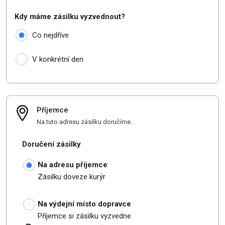
Kdy máme zásilku vyzvednout?
Co nejdříve
V konkrétní den
Příjemce
Na tuto adresu zásilku doručíme.
Doručení zásilky
Na adresu příjemce
Zásilku doveze kurýr
Na výdejní místo dopravce
Příjemce si zásilku vyzvedne