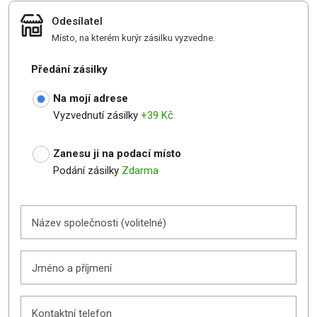
Odesílatel
Místo, na kterém kurýr zásilku vyzvedne.
Předání zásilky
Na mojí adrese
Vyzvednutí zásilky
+39 Kč
Zanesu ji na podací místo
Podání zásilky
Zdarma
Název společnosti (volitelné)
Jméno a příjmení
Kontaktní telefon