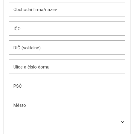
Obchodní firma/název
IČO
DIČ (volitelné)
Ulice a číslo domu
PSČ
Město