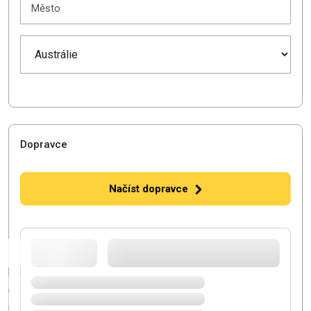
Město
Dopravce
Načíst dopravce