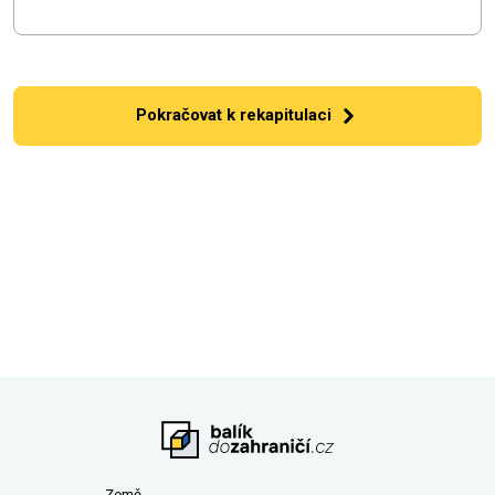
Pokračovat k rekapitulaci
Země