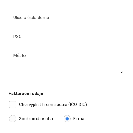
Ulice a číslo domu
PSČ
Město
Fakturační údaje
Chci vyplnit firemní údaje (IČO, DIČ)
Soukromá osoba
Firma