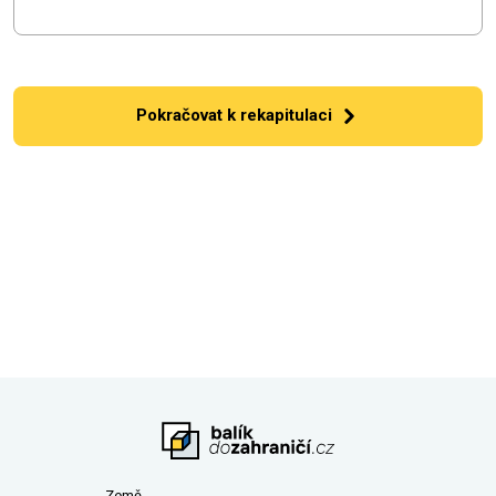
Pokračovat k rekapitulaci
Země