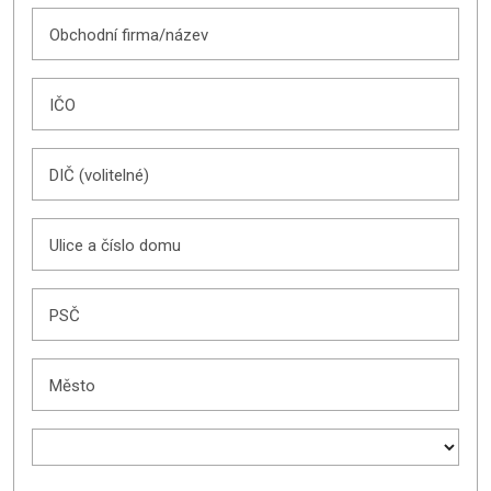
Obchodní firma/název
IČO
DIČ (volitelné)
Ulice a číslo domu
PSČ
Město