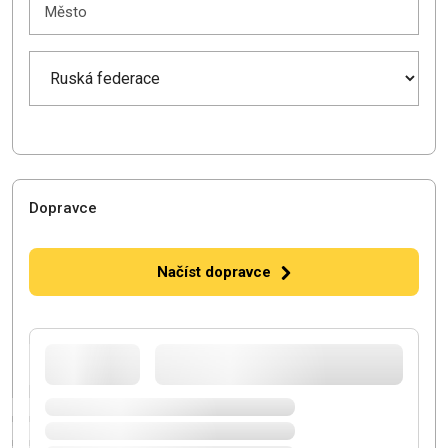
Město
Dopravce
Načíst dopravce