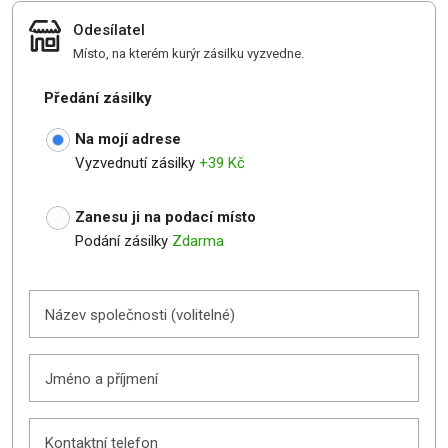
Odesílatel
Místo, na kterém kurýr zásilku vyzvedne.
Předání zásilky
Na mojí adrese
Vyzvednutí zásilky
+39 Kč
Zanesu ji na podací místo
Podání zásilky
Zdarma
Název společnosti (volitelné)
Jméno a příjmení
Kontaktní telefon