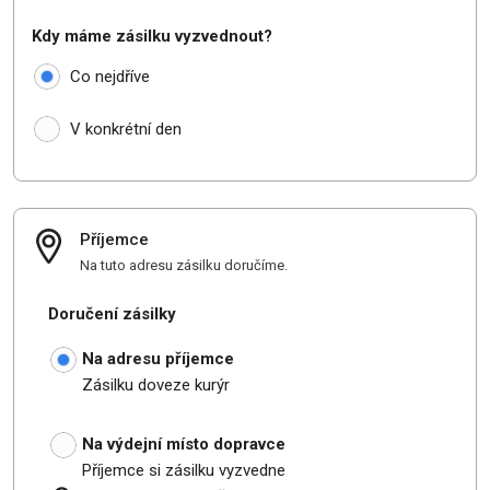
Kdy máme zásilku vyzvednout?
Co nejdříve
V konkrétní den
Příjemce
Na tuto adresu zásilku doručíme.
Doručení zásilky
Na adresu příjemce
Zásilku doveze kurýr
Na výdejní místo dopravce
Příjemce si zásilku vyzvedne