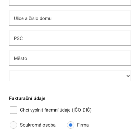
Ulice a číslo domu
PSČ
Město
Fakturační údaje
Chci vyplnit firemní údaje (IČO, DIČ)
Soukromá osoba
Firma