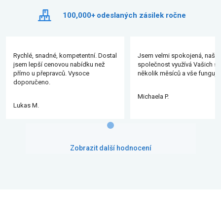
100,000+
odeslaných zásilek ročne
Rychlé, snadné, kompetentní. Dostal
Jsem velmi spokojená, naše
jsem lepší cenovou nabídku než
společnost využívá Vašich slu
přímo u přepravců. Vysoce
několik měsíců a vše funguje
doporučeno.
Michaela P.
Lukas M.
Zobrazit další hodnocení