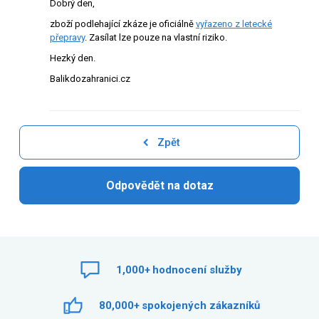
Dobrý den,
zboží podlehající zkáze je oficiálně
vyřazeno z letecké
přepravy
. Zasílat lze pouze na vlastní riziko.
Hezký den.
Balikdozahranici.cz
Zpět
Odpovědět na dotaz
1,000+
hodnocení služby
80,000+
spokojených zákazníků