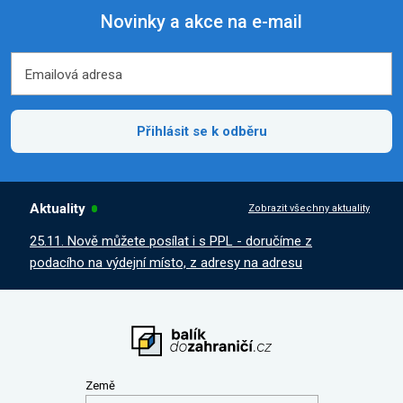
Novinky a akce na e-mail
Emailová adresa
Emailová adresa
Přihlásit se k odběru
Aktuality
Zobrazit všechny aktuality
25.11. Nově můžete posílat i s PPL - doručíme z
podacího na výdejní místo, z adresy na adresu
Země