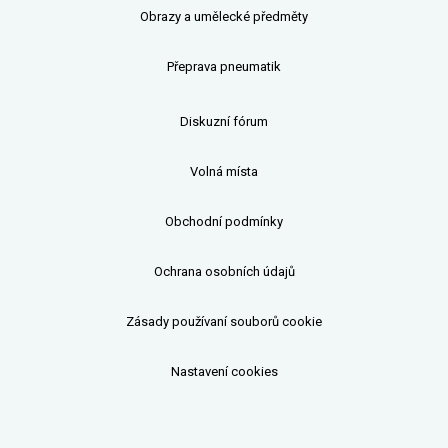
Obrazy a umělecké předměty
Přeprava pneumatik
Diskuzní fórum
Volná místa
Obchodní podmínky
Ochrana osobních údajů
Zásady používaní souborů cookie
Nastavení cookies