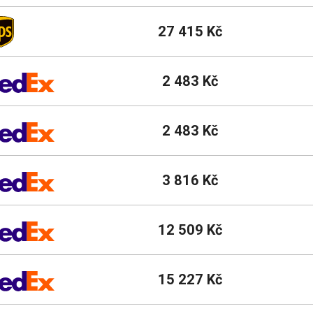
27 415 Kč
2 483 Kč
2 483 Kč
3 816 Kč
12 509 Kč
15 227 Kč