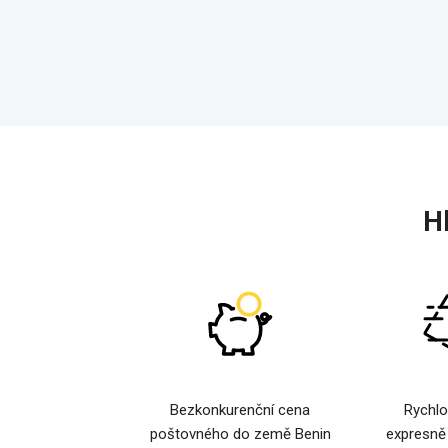
H
Bezkonkurenční cena
Rychlo
poštovného do země Benin
expresně