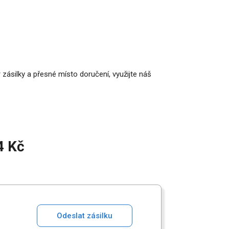
 zásilky a přesné místo doručení, využijte náš
4 Kč
Odeslat zásilku