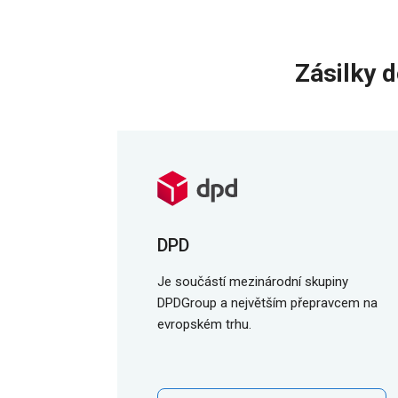
Zásilky 
DPD
Je součástí mezinárodní skupiny
DPDGroup a největším přepravcem na
evropském trhu.