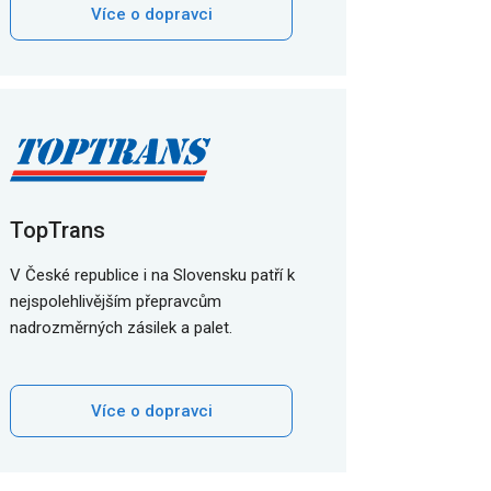
Více o dopravci
TopTrans
V České republice i na Slovensku patří k
nejspolehlivějším přepravcům
nadrozměrných zásilek a palet.
Více o dopravci