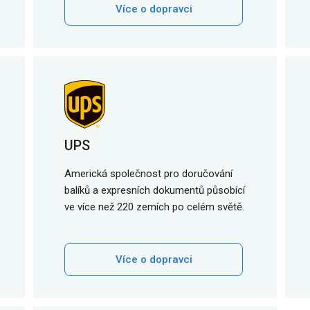
Více o dopravci
UPS
Americká společnost pro doručování
balíků a expresních dokumentů působící
ve více než 220 zemích po celém světě.
Více o dopravci