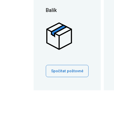
Balík
Spočítat poštovné