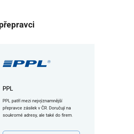
přepravci
PPL
PPL patří mezi nejvýznamnější
přepravce zásilek v ČR. Doručují na
soukromé adresy, ale také do firem.