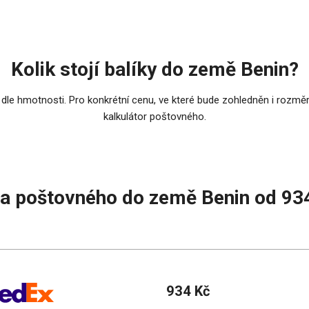
Kolik stojí balíky do země Benin?
 dle hmotnosti. Pro konkrétní cenu, ve které bude zohledněn i rozměr
kalkulátor poštovného.
a poštovného do země Benin od 93
934 Kč