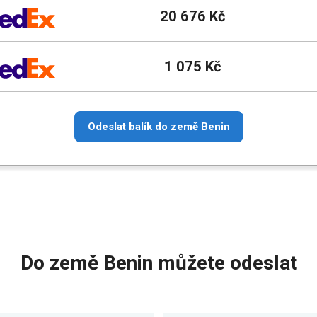
20 676 Kč
1 075 Kč
Odeslat balík do země Benin
Do země Benin můžete odeslat