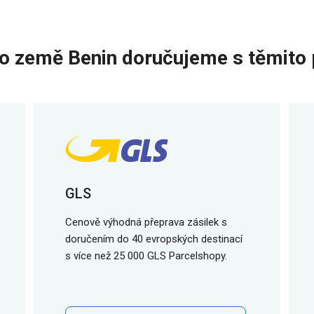
do země Benin doručujeme s těmito 
GLS
Cenově výhodná přeprava zásilek s
doručením do 40 evropských destinací
s více než 25 000 GLS Parcelshopy.