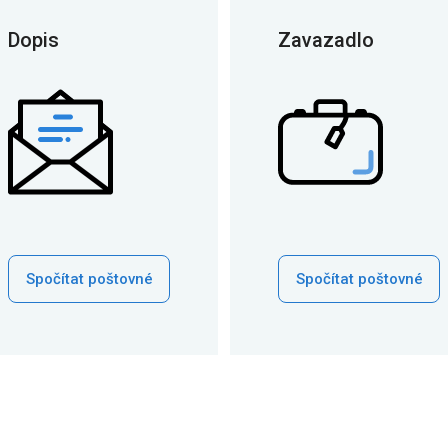
Dopis
Zavazadlo
Spočítat poštovné
Spočítat poštovné