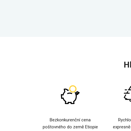
H
Bezkonkurenční cena
Rychlo
poštovného do země Etiopie
expresně