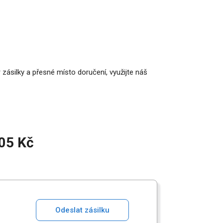
 zásilky a přesné místo doručení, využijte náš
305 Kč
Odeslat zásilku