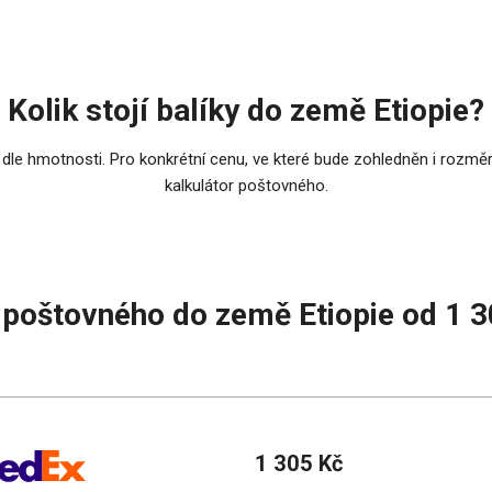
Kolik stojí balíky do země Etiopie?
 dle hmotnosti. Pro konkrétní cenu, ve které bude zohledněn i rozměr
kalkulátor poštovného.
poštovného do země Etiopie od 1 
1 305 Kč