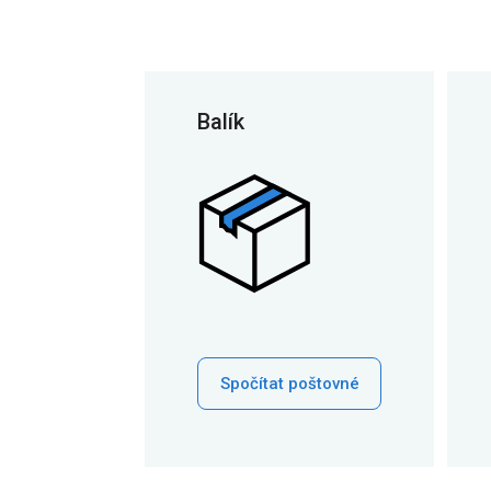
Balík
Spočítat poštovné