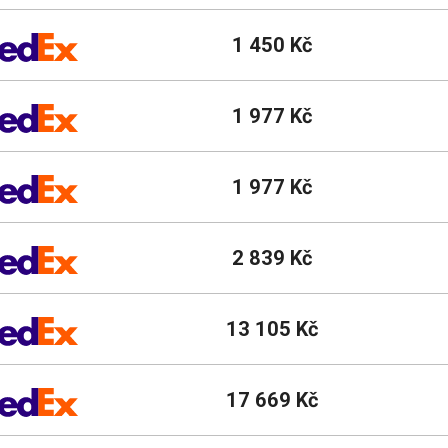
1 450 Kč
1 977 Kč
1 977 Kč
2 839 Kč
13 105 Kč
17 669 Kč