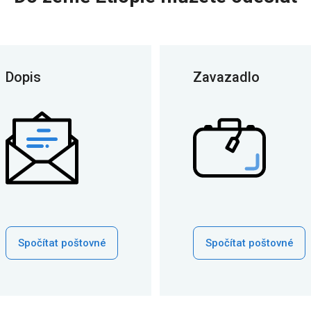
Dopis
Zavazadlo
Spočítat poštovné
Spočítat poštovné