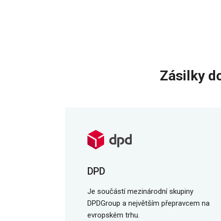
Zásilky d
DPD
Je součástí mezinárodní skupiny
DPDGroup a největším přepravcem na
evropském trhu.