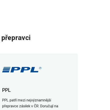
 přepravci
PPL
PPL patří mezi nejvýznamnější
přepravce zásilek v ČR. Doručují na