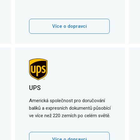
Více o dopravci
UPS
Americká společnost pro doručování
balíků a expresních dokumentů působící
ve více než 220 zemích po celém světě.
Více o dopravci