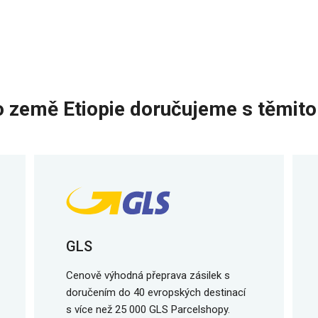
o země Etiopie doručujeme s těmito
GLS
Cenově výhodná přeprava zásilek s
doručením do 40 evropských destinací
s více než 25 000 GLS Parcelshopy.