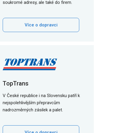
soukromé adresy, ale také do firem.
Více o dopravci
TopTrans
V České republice i na Slovensku patří k
nejspolehlivějším přepravcům
nadrozměrných zásilek a palet.
Více o dopravci