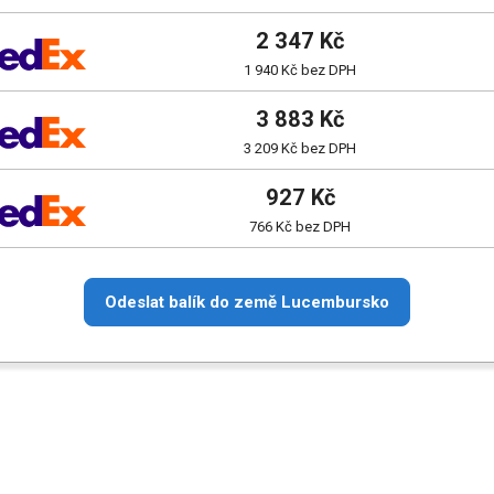
2 347 Kč
1 940 Kč bez DPH
3 883 Kč
3 209 Kč bez DPH
927 Kč
766 Kč bez DPH
Odeslat balík do země Lucembursko