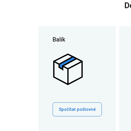
D
Balík
Spočítat poštovné