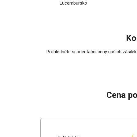
Lucembursko
Ko
Prohlédněte si orientační ceny našich zásilek
Cena p