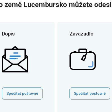
o země Lucembursko můžete odesl
Dopis
Zavazadlo
Spočítat poštovné
Spočítat poštovné