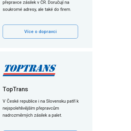
přepravce zásilek v ČR. Doručují na
soukromé adresy, ale také do firem.
Více o dopravci
TopTrans
V České republice i na Slovensku patří k
nejspolehlivějším přepravcům
nadrozměrných zásilek a palet.