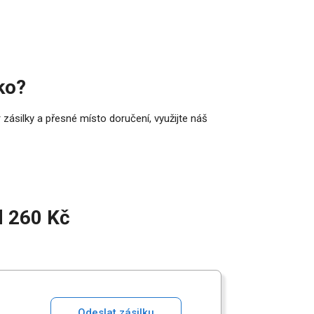
ko?
 zásilky a přesné místo doručení, využijte náš
 260 Kč
Odeslat zásilku