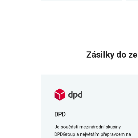
Zásilky do z
DPD
Je součástí mezinárodní skupiny
DPDGroup a největším přepravcem na