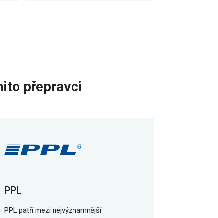
ito přepravci
PPL
PPL patří mezi nejvýznamnější