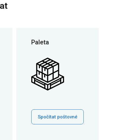
at
Paleta
Spočítat poštovné