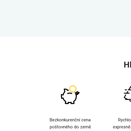
H
Bezkonkurenční cena
Rychlo
poštovného do země
expresně