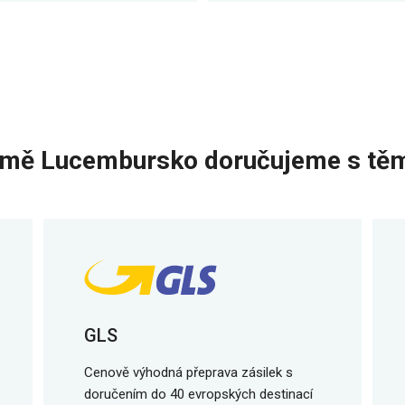
emě Lucembursko doručujeme s těm
GLS
Cenově výhodná přeprava zásilek s
doručením do 40 evropských destinací