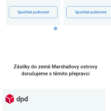
Spočítat poštovné
Spočítat poštovné
Zásilky do země Marshallovy ostrovy
doručujeme s těmito přepravci