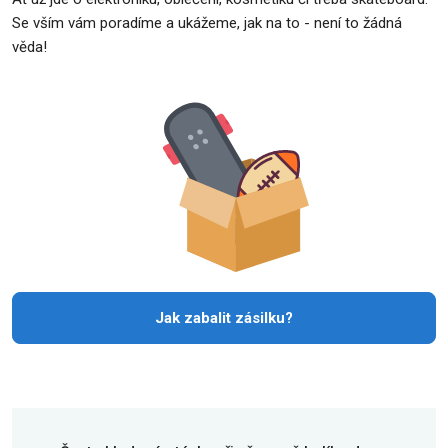
Se vším vám poradíme a ukážeme, jak na to - není to žádná
věda!
Jak zabalit zásilku?