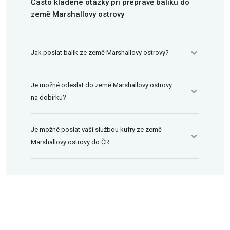
Často kladené otázky při přepravě balíku do
země Marshallovy ostrovy
Jak poslat balík ze země Marshallovy ostrovy?
Je možné odeslat do země Marshallovy ostrovy
na dobírku?
Je možné poslat vaší službou kufry ze země
Marshallovy ostrovy do ČR