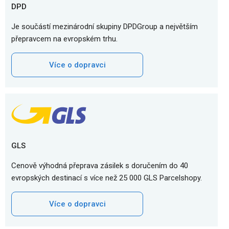
DPD
Je součástí mezinárodní skupiny DPDGroup a největším
přepravcem na evropském trhu.
Více o dopravci
GLS
Cenově výhodná přeprava zásilek s doručením do 40
evropských destinací s více než 25 000 GLS Parcelshopy.
Více o dopravci