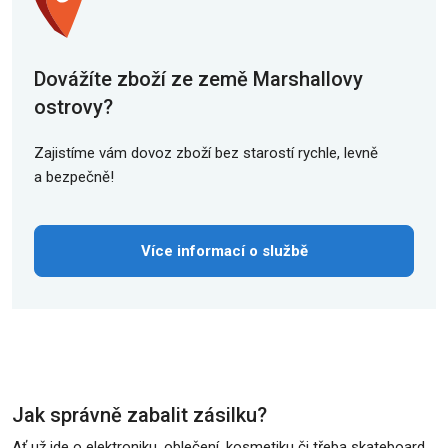
Dovážíte zboží ze země Marshallovy
ostrovy?
Zajistíme vám dovoz zboží bez starostí rychle, levně
a bezpečně!
Více informací o službě
Jak správně zabalit zásilku?
Ať už jde o elektroniku, oblečení, kosmetiku či třeba skateboard.