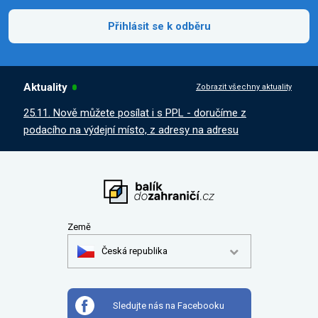
Přihlásit se k odběru
Aktuality
Zobrazit všechny aktuality
25.11. Nově můžete posílat i s PPL - doručíme z
podacího na výdejní místo, z adresy na adresu
Země
Česká republika
Sledujte nás na Facebooku