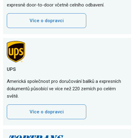
expresně door-to-door včetně celního odbavení.
Více o dopravci
UPS
Americká společnost pro doručování balíků a expresních
dokumentů působící ve více než 220 zemích po celém
světě.
Více o dopravci