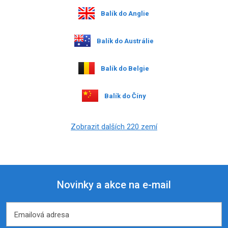
Balík do Anglie
Balík do Austrálie
Balík do Belgie
Balík do Číny
Zobrazit dalších 220 zemí
Novinky a akce na e-mail
Emailová adresa
Emailová adresa