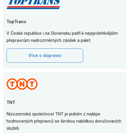
TopTrans
V České republice i na Slovensku patří k nejspolehlivějším
přepravcům nadrozměrných zásilek a palet.
Více o dopravci
TNT
Nizozemská společnost TNT je jedním z nejlépe
hodnocených přepravců se širokou nabídkou doručovacích
služeb.