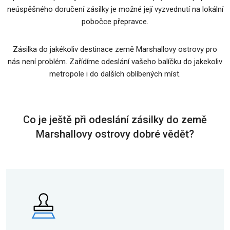
neúspěšného doručení zásilky je možné její vyzvednutí na lokální
pobočce přepravce.
Zásilka do jakékoliv destinace země Marshallovy ostrovy pro
nás není problém. Zařídíme odeslání vašeho balíčku do jakekoliv
metropole i do dalších oblíbených míst.
Co je ještě při odeslání zásilky do země
Marshallovy ostrovy dobré vědět?