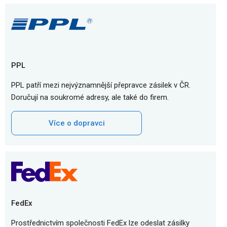
PPL
PPL patří mezi nejvýznamnější přepravce zásilek v ČR.
Doručují na soukromé adresy, ale také do firem.
Více o dopravci
FedEx
Prostřednictvím společnosti FedEx lze odeslat zásilky