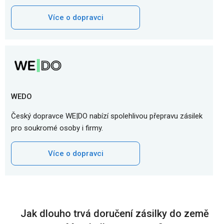
Více o dopravci
WEDO
Český dopravce WE|DO nabízí spolehlivou přepravu zásilek
pro soukromé osoby i firmy.
Více o dopravci
Jak dlouho trvá doručení zásilky do země