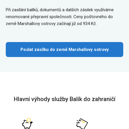
Při zasílání balíků, dokumentů a dalších zásilek využíváme
renomované přepravní společnosti. Ceny poštovného do
země Marshallovy ostrovy začínají již od 934 Kč.
Poslat zásilku do země Marshallovy ostrovy
Hlavní výhody služby Balík do zahraničí