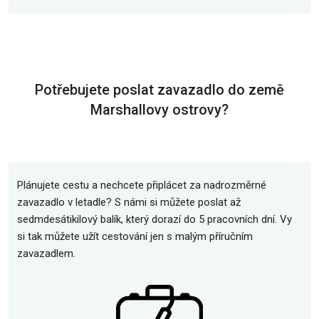
Potřebujete poslat zavazadlo do země
Marshallovy ostrovy?
Plánujete cestu a nechcete připlácet za nadrozměrné
zavazadlo v letadle? S námi si můžete poslat až
sedmdesátikilový balík, který dorazí do 5 pracovních dní. Vy
si tak můžete užít cestování jen s malým příručním
zavazadlem.