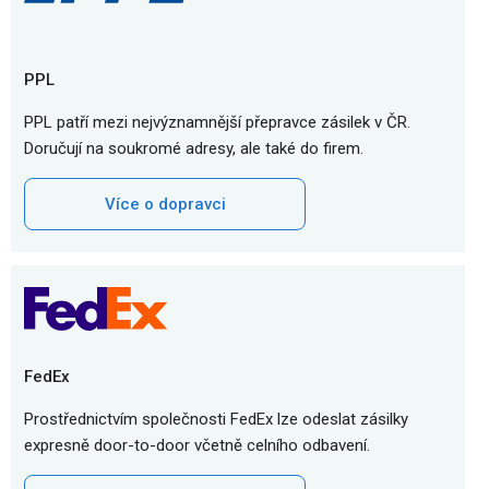
PPL
PPL patří mezi nejvýznamnější přepravce zásilek v ČR.
Doručují na soukromé adresy, ale také do firem.
Více o dopravci
FedEx
Prostřednictvím společnosti FedEx lze odeslat zásilky
expresně door-to-door včetně celního odbavení.