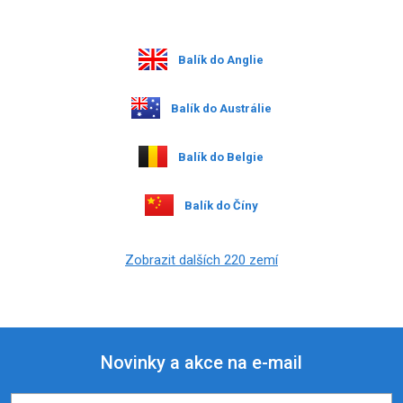
Balík do Anglie
Balík do Austrálie
Balík do Belgie
Balík do Číny
Zobrazit dalších 220 zemí
Novinky a akce na e-mail