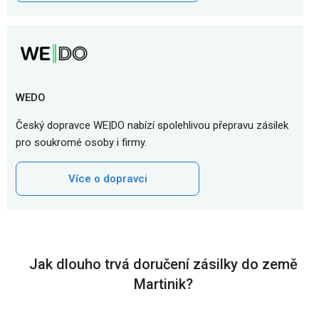
WEDO
Český dopravce WE|DO nabízí spolehlivou přepravu zásilek
pro soukromé osoby i firmy.
Více o dopravci
Jak dlouho trvá doručení zásilky do země
Martinik?