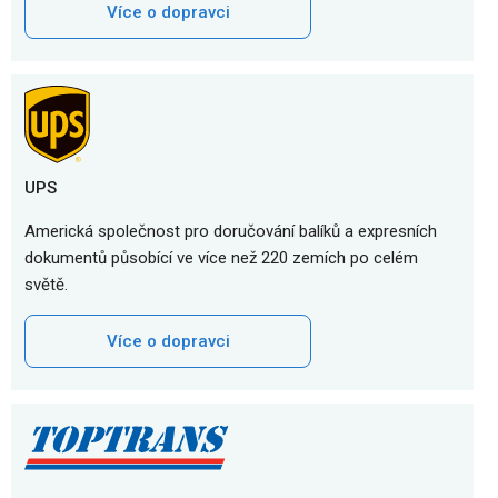
Více o dopravci
UPS
Americká společnost pro doručování balíků a expresních
dokumentů působící ve více než 220 zemích po celém
světě.
Více o dopravci