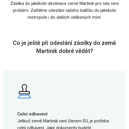
Zásilka do jakékoliv destinace země Martinik pro nás není
problém. Zařídíme odeslání vašeho balíčku do jakekoliv
metropole i do dalších oblíbených míst.
Co je ještě při odeslání zásilky do země
Martinik dobré vědět?
Celní odbavení
Jelikož země Martinik není členem EU, je potřeba
celní odbavení. Jaké dokumenty budete