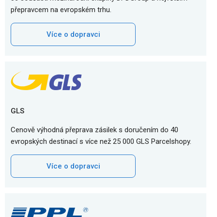
přepravcem na evropském trhu.
Více o dopravci
GLS
Cenově výhodná přeprava zásilek s doručením do 40
evropských destinací s více než 25 000 GLS Parcelshopy.
Více o dopravci