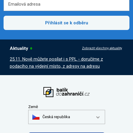
Emailová adresa
Emailová adresa
Přihlásit se k odběru
Aktuality
Zobrazit všechny aktuality
25.11. Nově můžete posílat i s PPL - doručíme z
podacího na výdejní místo, z adresy na adresu
Země
Česká republika