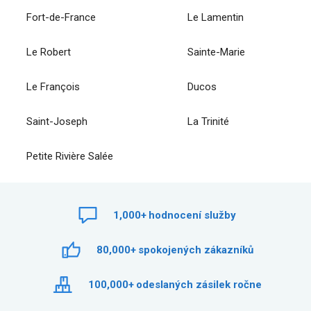
Fort-de-France
Le Lamentin
Le Robert
Sainte-Marie
Le François
Ducos
Saint-Joseph
La Trinité
Petite Rivière Salée
1,000+
hodnocení služby
80,000+
spokojených zákazníků
100,000+
odeslaných zásilek ročne