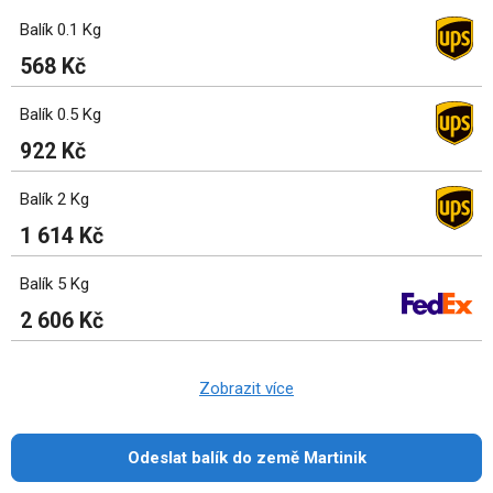
Balík 0.1 Kg
568 Kč
Balík 0.5 Kg
922 Kč
Balík 2 Kg
1 614 Kč
Balík 5 Kg
2 606 Kč
Zobrazit více
Odeslat balík do země Martinik