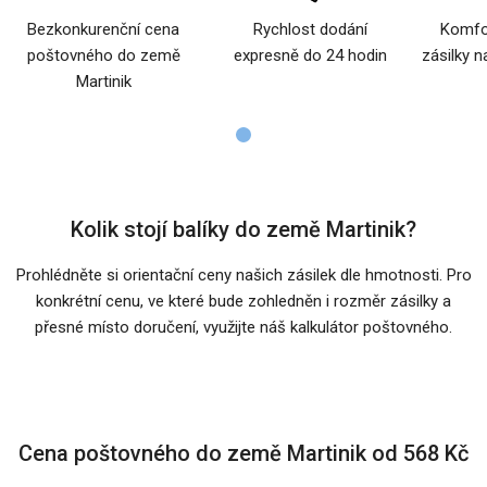
Bezkonkurenční cena
Rychlost dodání
Komfor
poštovného do země
expresně do 24 hodin
zásilky n
Martinik
Kolik stojí balíky do země Martinik?
Prohlédněte si orientační ceny našich zásilek dle hmotnosti. Pro
konkrétní cenu, ve které bude zohledněn i rozměr zásilky a
přesné místo doručení, využijte náš kalkulátor poštovného.
Cena poštovného do země Martinik od 568 Kč