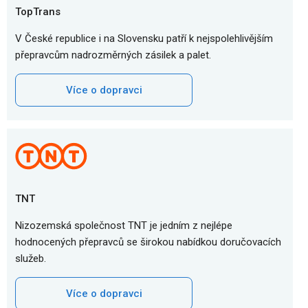
TopTrans
V České republice i na Slovensku patří k nejspolehlivějším
přepravcům nadrozměrných zásilek a palet.
Více o dopravci
TNT
Nizozemská společnost TNT je jedním z nejlépe
hodnocených přepravců se širokou nabídkou doručovacích
služeb.
Více o dopravci