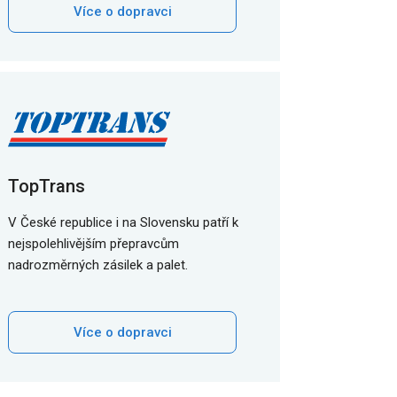
Více o dopravci
TopTrans
V České republice i na Slovensku patří k
nejspolehlivějším přepravcům
nadrozměrných zásilek a palet.
Více o dopravci