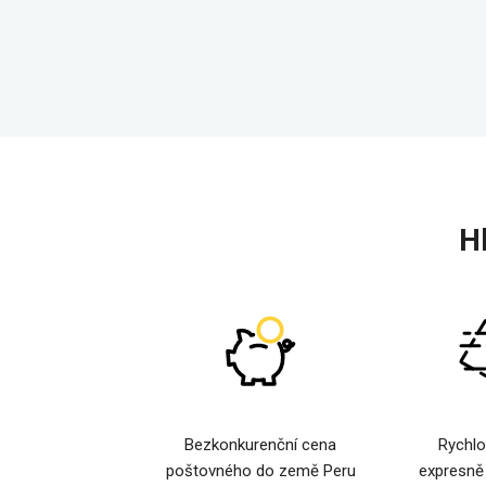
H
Bezkonkurenční cena
Rychlo
poštovného do země Peru
expresně