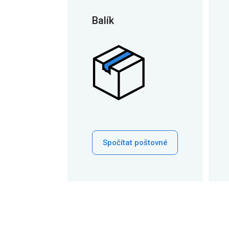
Balík
Spočítat poštovné