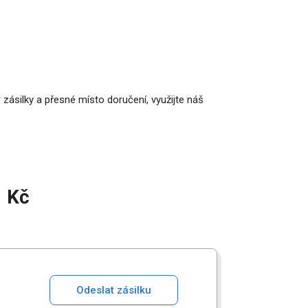
 zásilky a přesné místo doručení, využijte náš
1 Kč
Odeslat zásilku