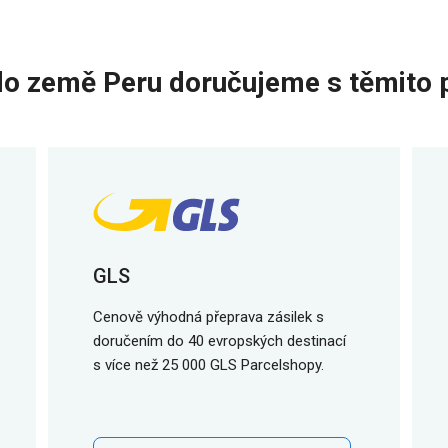
do země Peru doručujeme s těmito 
GLS
Cenově výhodná přeprava zásilek s
doručením do 40 evropských destinací
s více než 25 000 GLS Parcelshopy.