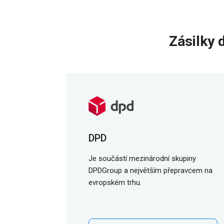
Zásilky 
DPD
Je součástí mezinárodní skupiny
DPDGroup a největším přepravcem na
evropském trhu.