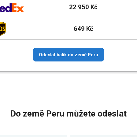
22 950 Kč
649 Kč
Odeslat balík do země Peru
Do země Peru můžete odeslat