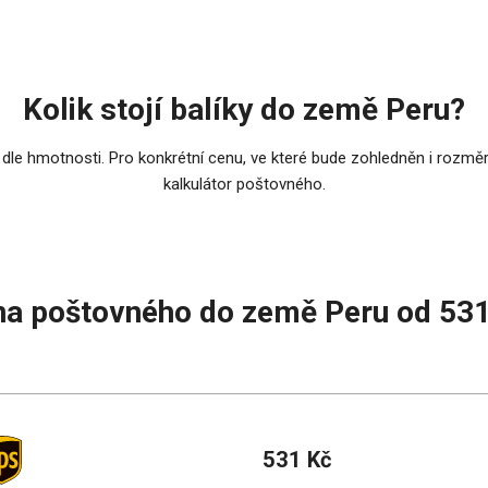
Kolik stojí balíky do země Peru?
 dle hmotnosti. Pro konkrétní cenu, ve které bude zohledněn i rozměr
kalkulátor poštovného.
a poštovného do země Peru od 53
531 Kč