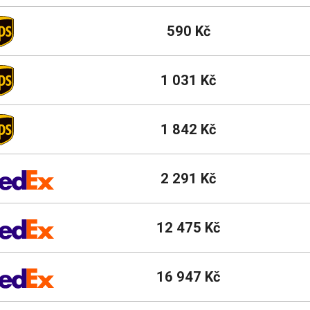
590 Kč
1 031 Kč
1 842 Kč
2 291 Kč
12 475 Kč
16 947 Kč