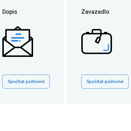
Dopis
Zavazadlo
Spočítat poštovné
Spočítat poštovné