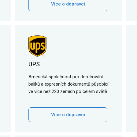
Více o dopravci
UPS
Americká společnost pro doručování
balíků a expresních dokumentů působící
ve více než 220 zemích po celém světě.
Více o dopravci