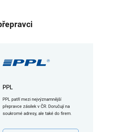
přepravci
PPL
PPL patří mezi nejvýznamnější
přepravce zásilek v ČR. Doručují na
soukromé adresy, ale také do firem.