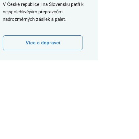
V České republice i na Slovensku patří k
nejspolehlivějším přepravcům
nadrozměrných zásilek a palet.
Více o dopravci