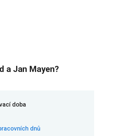
rd a Jan Mayen?
vací doba
pracovních dnů