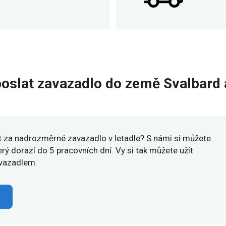
poslat zavazadlo do země Svalbard
et za nadrozměrné zavazadlo v letadle? S námi si můžete
erý dorazí do 5 pracovních dní. Vy si tak můžete užít
avazadlem.