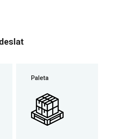
deslat
Paleta