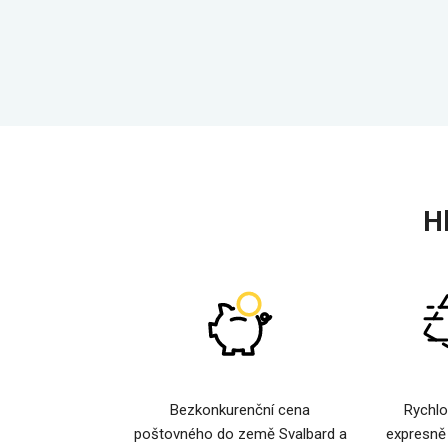
H
Bezkonkurenční cena
Rychlo
poštovného do země Svalbard a
expresně