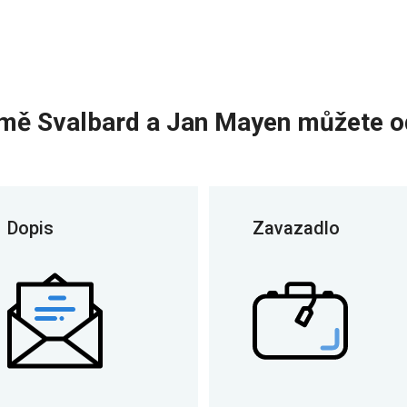
mě Svalbard a Jan Mayen můžete o
Dopis
Zavazadlo