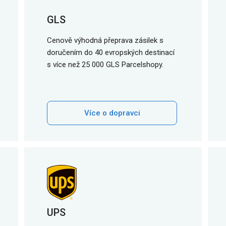
GLS
Cenově výhodná přeprava zásilek s
doručením do 40 evropských destinací
s více než 25 000 GLS Parcelshopy.
Více o dopravci
UPS