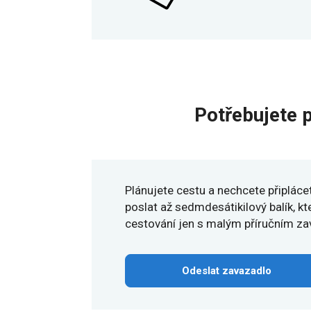
Potřebujete 
Plánujete cestu a nechcete připlác
poslat až sedmdesátikilový balík, kt
cestování jen s malým příručním z
Odeslat zavazadlo