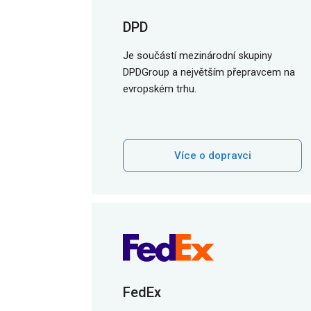
DPD
Je součástí mezinárodní skupiny
DPDGroup a největším přepravcem na
evropském trhu.
Více o dopravci
FedEx