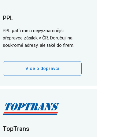
PPL
PPL patří mezi nejvýznamnější
přepravce zásilek v ČR. Doručují na
soukromé adresy, ale také do firem.
Více o dopravci
TopTrans