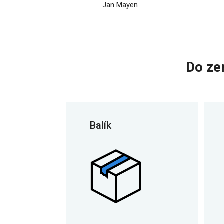
Jan Mayen
Do ze
Balík