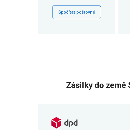
Spočítat poštovné
Zásilky do země 