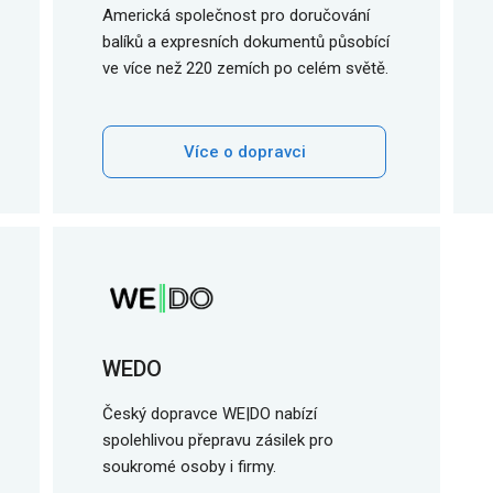
Americká společnost pro doručování
balíků a expresních dokumentů působící
ve více než 220 zemích po celém světě.
Více o dopravci
WEDO
Český dopravce WE|DO nabízí
spolehlivou přepravu zásilek pro
soukromé osoby i firmy.