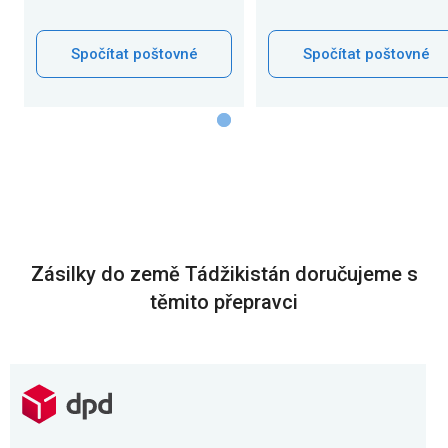
Spočítat poštovné
Spočítat poštovné
Zásilky do země Tádžikistán doručujeme s
těmito přepravci