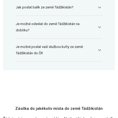
Jak poslat balík ze země Tádžikistán?
Je možné odeslat do země Tádžikistán na
dobírku?
Je možné poslat vaší službou kufry ze země
Tádžikistán do ČR
Zásilka do jakékoliv místa do země Tádžikistán