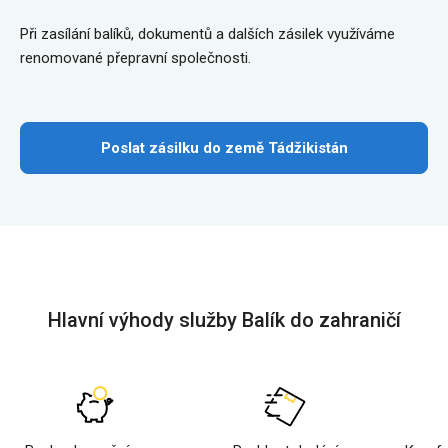
Při zasílání balíků, dokumentů a dalších zásilek využíváme
renomované přepravní společnosti.
Poslat zásilku do země Tádžikistán
Hlavní výhody služby Balík do zahraničí