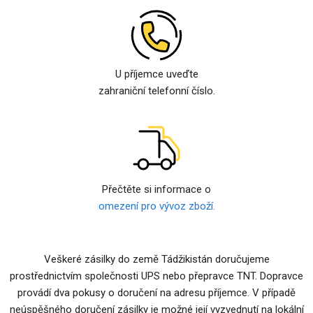
U příjemce uveďte
zahraniční telefonní číslo.
Přečtěte si informace o
omezení pro vývoz zboží.
Veškeré zásilky do země Tádžikistán doručujeme
prostřednictvím společnosti UPS nebo přepravce TNT. Dopravce
provádí dva pokusy o doručení na adresu příjemce. V případě
neúspěšného doručení zásilky je možné její vyzvednutí na lokální