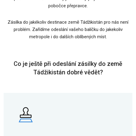
pobočce přepravce.
Zásilka do jakékoliv destinace země Tádžikistán pro nás není
problém. Zařídíme odeslání vašeho balíčku do jakekoliv
metropole i do dalších oblíbených míst.
Co je ještě při odeslání zásilky do země
Tádžikistán dobré vědět?