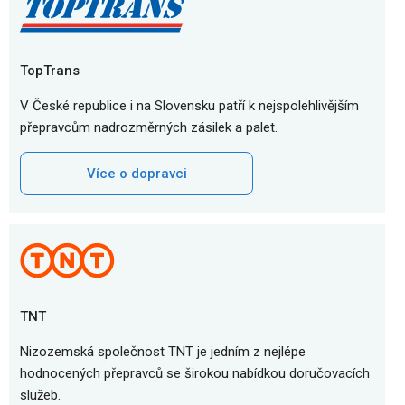
TopTrans
V České republice i na Slovensku patří k nejspolehlivějším
přepravcům nadrozměrných zásilek a palet.
Více o dopravci
TNT
Nizozemská společnost TNT je jedním z nejlépe
hodnocených přepravců se širokou nabídkou doručovacích
služeb.