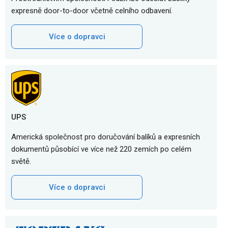
expresně door-to-door včetně celního odbavení.
Více o dopravci
UPS
Americká společnost pro doručování balíků a expresních
dokumentů působící ve více než 220 zemích po celém
světě.
Více o dopravci