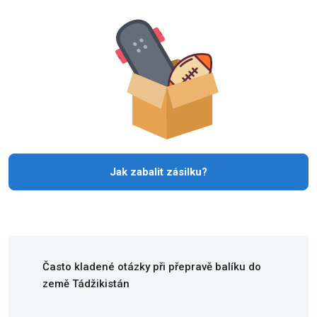
Jak zabalit zásilku?
Často kladené otázky při přepravě balíku do
země Tádžikistán