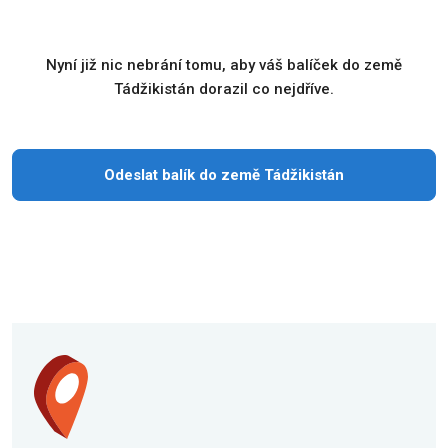
Nyní již nic nebrání tomu, aby váš balíček do země
Tádžikistán dorazil co nejdříve.
Odeslat balík do země Tádžikistán