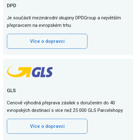
DPD
Je součástí mezinárodní skupiny DPDGroup a největším
přepravcem na evropském trhu.
Více o dopravci
GLS
Cenově výhodná přeprava zásilek s doručením do 40
evropských destinací s více než 25 000 GLS Parcelshopy.
Více o dopravci