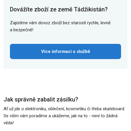
Dovážíte zboží ze země Tádžikistán?
Zajistíme vám dovoz zboží bez starostí rychle, levně
a bezpečně!
Více informací o službě
Jak správně zabalit zásilku?
Ať už jde o elektroniku, oblečení, kosmetiku či třeba skateboard.
Se vším vám poradíme a ukážeme, jak na to - není to žádná
věda!