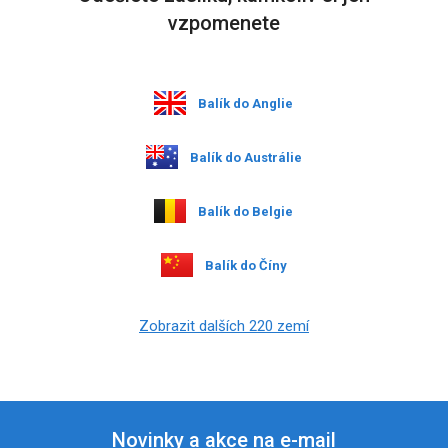
vzpomenete
Balík do Anglie
Balík do Austrálie
Balík do Belgie
Balík do Číny
Zobrazit dalších 220 zemí
Novinky a akce na e-mail