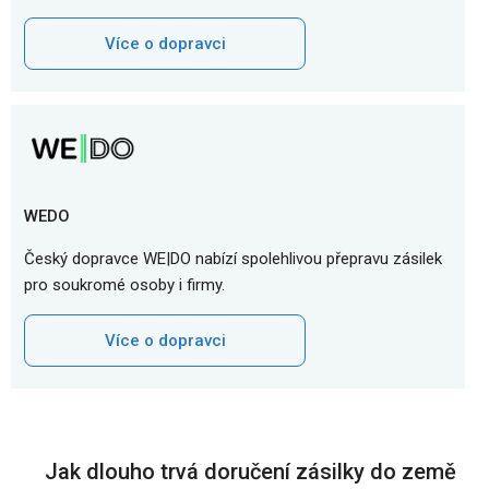
Více o dopravci
WEDO
Český dopravce WE|DO nabízí spolehlivou přepravu zásilek
pro soukromé osoby i firmy.
Více o dopravci
Jak dlouho trvá doručení zásilky do země