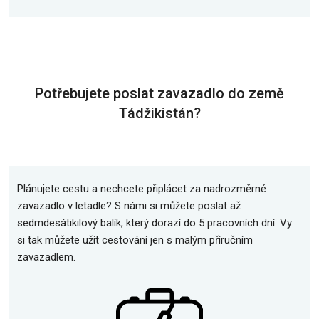
Potřebujete poslat zavazadlo do země
Tádžikistán?
Plánujete cestu a nechcete připlácet za nadrozměrné
zavazadlo v letadle? S námi si můžete poslat až
sedmdesátikilový balík, který dorazí do 5 pracovních dní. Vy
si tak můžete užít cestování jen s malým příručním
zavazadlem.