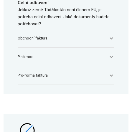
Celní odbavení
Jelikož země Tádžikistán není členem EU, je
potřeba celní odbavení. Jaké dokumenty budete
potřebovat?
Obchodní faktura
Plná moc
Pro-forma faktura