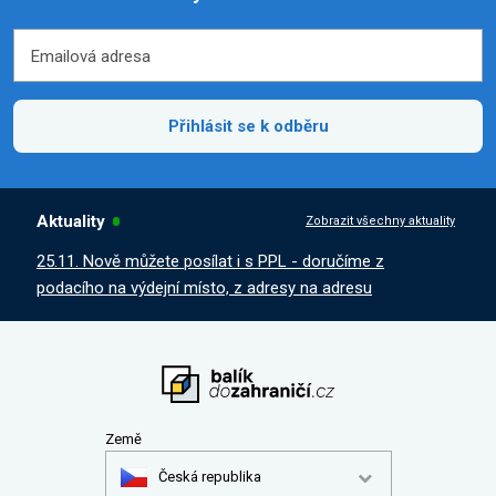
Emailová adresa
Emailová adresa
Přihlásit se k odběru
Aktuality
Zobrazit všechny aktuality
25.11. Nově můžete posílat i s PPL - doručíme z
podacího na výdejní místo, z adresy na adresu
Země
Česká republika