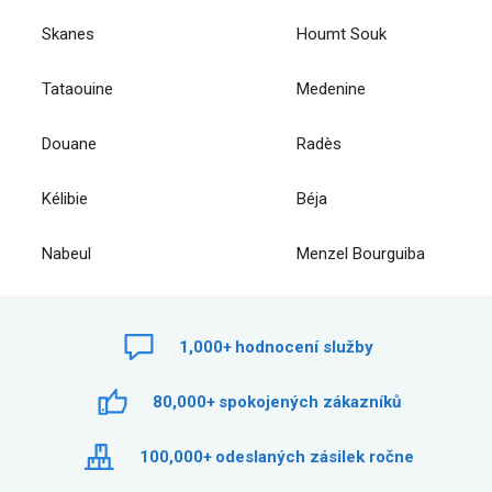
Skanes
Houmt Souk
Tataouine
Medenine
Douane
Radès
Kélibie
Béja
Nabeul
Menzel Bourguiba
1,000+
hodnocení služby
80,000+
spokojených zákazníků
100,000+
odeslaných zásilek ročne