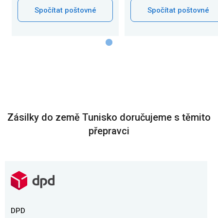
Spočítat poštovné
Spočítat poštovné
Zásilky do země Tunisko doručujeme s těmito
přepravci
DPD