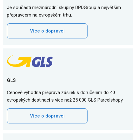
Je součástí mezinárodní skupiny DPDGroup a největším
přepravcem na evropském trhu.
Více o dopravci
GLS
Cenově výhodná přeprava zásilek s doručením do 40
evropských destinací s více než 25 000 GLS Parcelshopy.
Více o dopravci