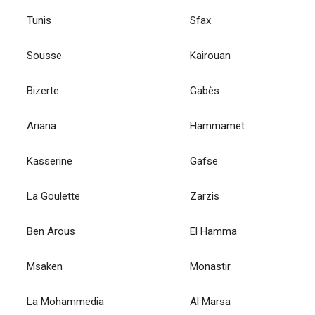
Tunis
Sfax
Sousse
Kairouan
Bizerte
Gabès
Ariana
Hammamet
Kasserine
Gafse
La Goulette
Zarzis
Ben Arous
El Hamma
Msaken
Monastir
La Mohammedia
Al Marsa