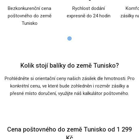
Bezkonkurenční cena
Rychlost dodání
Komfor
poštovného do země
expresně do 24 hodin
zásilky n
Tunisko
Kolik stojí balíky do země Tunisko?
Prohlédněte si orientační ceny našich zásilek dle hmotnosti. Pro
konkrétní cenu, ve které bude zohledněn i rozměr zásilky a
přesné místo doručení, využijte náš kalkulátor poštovného.
Cena poštovného do země Tunisko od 1 299
Kč