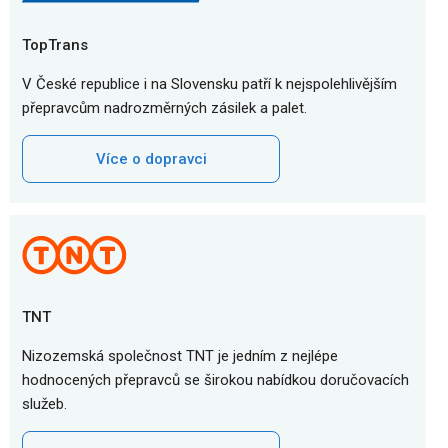
TopTrans
V České republice i na Slovensku patří k nejspolehlivějším
přepravcům nadrozměrných zásilek a palet.
Více o dopravci
TNT
Nizozemská společnost TNT je jedním z nejlépe
hodnocených přepravců se širokou nabídkou doručovacích
služeb.