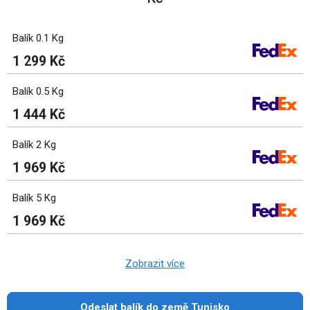
Balík 0.1 Kg
1 299 Kč
Balík 0.5 Kg
1 444 Kč
Balík 2 Kg
1 969 Kč
Balík 5 Kg
1 969 Kč
Zobrazit více
Odeslat balík do země Tunisko