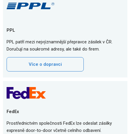
PPL
PPL patří mezi nejvýznamnější přepravce zásilek v ČR.
Doručují na soukromé adresy, ale také do firem.
Více o dopravci
FedEx
Prostřednictvím společnosti FedEx lze odeslat zásilky
expresně door-to-door včetně celního odbavení.