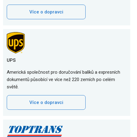
Více o dopravci
UPS
Americká společnost pro doručování balíků a expresních
dokumentů působící ve více než 220 zemích po celém
světě.
Více o dopravci