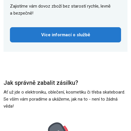
Zajistíme vám dovoz zboží bez starostí rychle, levně
a bezpečně!
Více informací o službě
Jak správně zabalit zásilku?
Ať už jde o elektroniku, oblečení, kosmetiku či třeba skateboard.
Se vším vám poradíme a ukážeme, jak na to - není to žádná
věda!