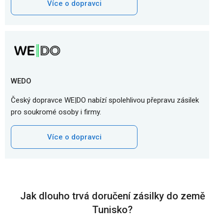
Více o dopravci
WEDO
Český dopravce WE|DO nabízí spolehlivou přepravu zásilek
pro soukromé osoby i firmy.
Více o dopravci
Jak dlouho trvá doručení zásilky do země
Tunisko?